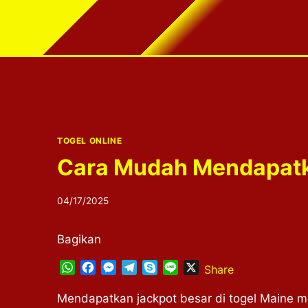
Skip
to
content
TOGEL ONLINE
Cara Mudah Mendapatka
04/17/2025
Bagikan
W
F
M
T
S
L
X
Share
h
a
e
e
k
i
a
c
s
l
y
n
Mendapatkan jackpot besar di togel Maine