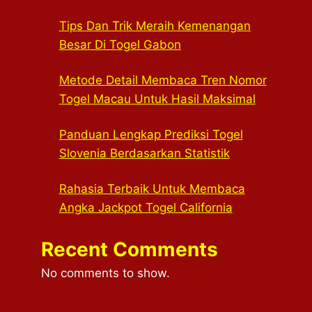
Tips Dan Trik Meraih Kemenangan
Besar Di Togel Gabon
Metode Detail Membaca Tren Nomor
Togel Macau Untuk Hasil Maksimal
Panduan Lengkap Prediksi Togel
Slovenia Berdasarkan Statistik
Rahasia Terbaik Untuk Membaca
Angka Jackpot Togel California
Recent Comments
No comments to show.