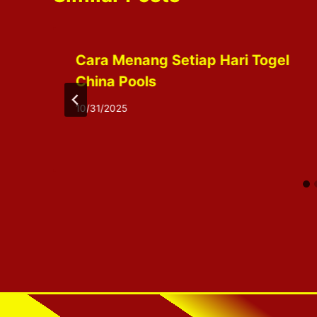
Cara Menang Setiap Hari Togel
China Pools
10/31/2025