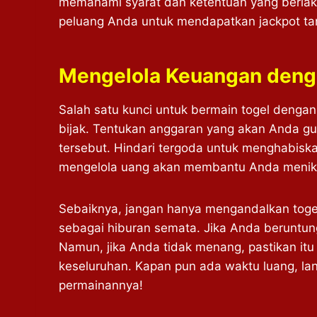
memahami syarat dan ketentuan yang berlaku
peluang Anda untuk mendapatkan jackpot ta
Mengelola Keuangan deng
Salah satu kunci untuk bermain togel deng
bijak. Tentukan anggaran yang akan Anda gu
tersebut. Hindari tergoda untuk menghabiska
mengelola uang akan membantu Anda menikm
Sebaiknya, jangan hanya mengandalkan toge
sebagai hiburan semata. Jika Anda beruntun
Namun, jika Anda tidak menang, pastikan i
keseluruhan. Kapan pun ada waktu luang, la
permainannya!