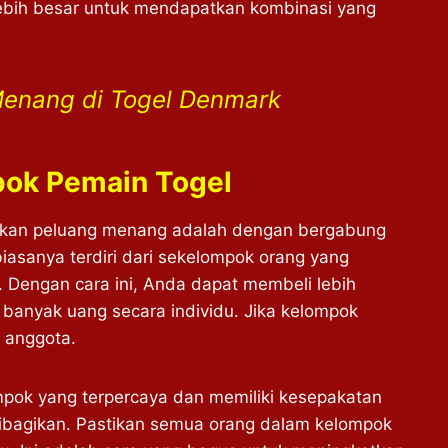
lebih besar untuk mendapatkan kombinasi yang
Menang di Togel Denmark
ok Pemain Togel
katkan peluang menang adalah dengan bergabung
iasanya terdiri dari sekelompok orang yang
 Dengan cara ini, Anda dapat membeli lebih
 banyak uang secara individu. Jika kelompok
 anggota.
pok yang terpercaya dan memiliki kesepakatan
dibagikan. Pastikan semua orang dalam kelompok