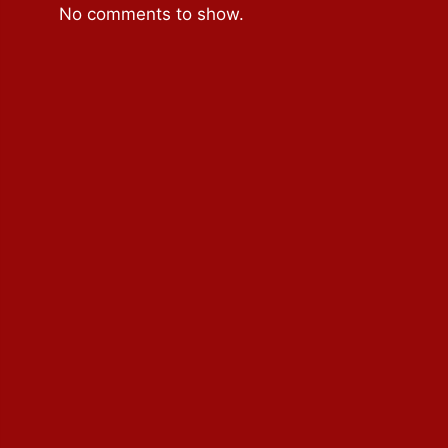
No comments to show.