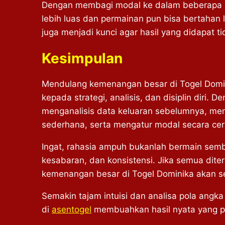
Dengan membagi modal ke dalam beberapa se
lebih luas dan permainan pun bisa bertahan 
juga menjadi kunci agar hasil yang didapat 
Kesimpulan
Mendulang kemenangan besar di Togel Domini
kepada strategi, analisis, dan disiplin diri
menganalisis data keluaran sebelumnya, me
sederhana, serta mengatur modal secara cer
Ingat, rahasia ampuh bukanlah bermain sem
kesabaran, dan konsistensi. Jika semua dit
kemenangan besar di Togel Dominika akan se
Semakin tajam intuisi dan analisa pola angk
di
asentogel
membuahkan hasil nyata yang p