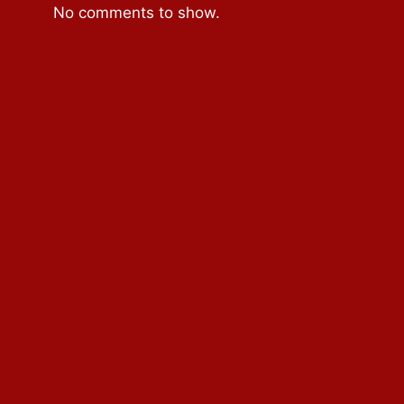
No comments to show.