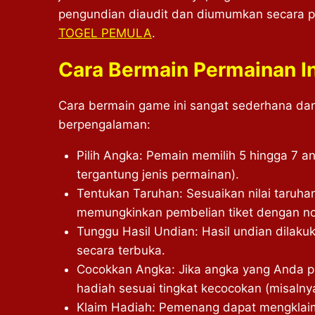
pengundian diaudit dan diumumkan secara pub
TOGEL PEMULA
.
Cara Bermain Permainan In
Cara bermain game ini sangat sederhana d
berpengalaman:
Pilih Angka: Pemain memilih 5 hingga 7 an
tergantung jenis permainan).
Tentukan Taruhan: Sesuaikan nilai taruh
memungkinkan pembelian tiket dengan no
Tunggu Hasil Undian: Hasil undian dilak
secara terbuka.
Cocokkan Angka: Jika angka yang Anda pi
hadiah sesuai tingkat kecocokan (misalnya
Klaim Hadiah: Pemenang dapat mengklaim 