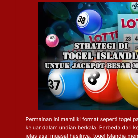
Permainan ini memiliki format seperti toge
keluar dalam undian berkala. Berbeda dari ke
jelas asal muasal hasilnya, togel Islandia men