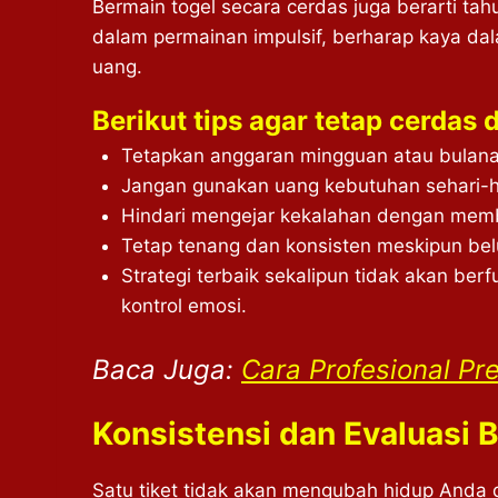
Bermain togel secara cerdas juga berarti tah
dalam permainan impulsif, berharap kaya da
uang.
Berikut tips agar tetap cerdas
Tetapkan anggaran mingguan atau bulana
Jangan gunakan uang kebutuhan sehari-ha
Hindari mengejar kekalahan dengan membel
Tetap tenang dan konsisten meskipun be
Strategi terbaik sekalipun tidak akan berf
kontrol emosi.
Baca Juga:
Cara Profesional Pr
Konsistensi dan Evaluasi 
Satu tiket tidak akan mengubah hidup Anda 