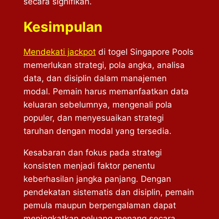
secara signifikan.
Kesimpulan
Mendekati jackpot
di togel Singapore Pools
memerlukan strategi, pola angka, analisa
data, dan disiplin dalam manajemen
modal. Pemain harus memanfaatkan data
keluaran sebelumnya, mengenali pola
populer, dan menyesuaikan strategi
taruhan dengan modal yang tersedia.
Kesabaran dan fokus pada strategi
konsisten menjadi faktor penentu
keberhasilan jangka panjang. Dengan
pendekatan sistematis dan disiplin, pemain
pemula maupun berpengalaman dapat
meningkatkan peluang menang secara