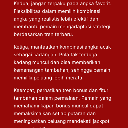
Kedua, jangan terpaku pada angka favorit.
Fleksibilitas dalam memilih kombinasi
angka yang realistis lebih efektif dan
membantu pemain mengadaptasi strategi
berdasarkan tren terbaru.
Ketiga, manfaatkan kombinasi angka acak
sebagai cadangan. Pola tak terduga
kadang muncul dan bisa memberikan
kemenangan tambahan, sehingga pemain
memiliki peluang lebih merata.
Keempat, perhatikan tren bonus dan fitur
tambahan dalam permainan. Pemain yang
memahami kapan bonus muncul dapat
memaksimalkan setiap putaran dan
meningkatkan peluang mendekati jackpot