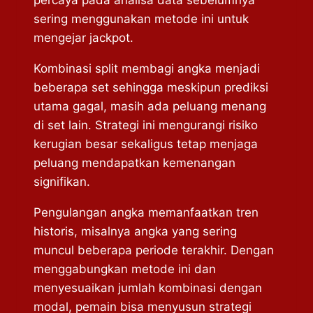
percaya pada analisa data sebelumnya
sering menggunakan metode ini untuk
mengejar jackpot.
Kombinasi split membagi angka menjadi
beberapa set sehingga meskipun prediksi
utama gagal, masih ada peluang menang
di set lain. Strategi ini mengurangi risiko
kerugian besar sekaligus tetap menjaga
peluang mendapatkan kemenangan
signifikan.
Pengulangan angka memanfaatkan tren
historis, misalnya angka yang sering
muncul beberapa periode terakhir. Dengan
menggabungkan metode ini dan
menyesuaikan jumlah kombinasi dengan
modal, pemain bisa menyusun strategi