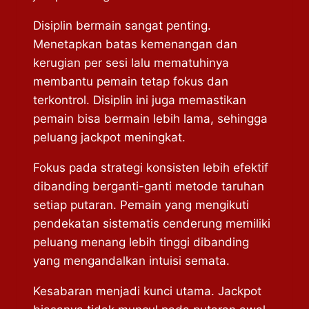
Disiplin bermain sangat penting.
Menetapkan batas kemenangan dan
kerugian per sesi lalu mematuhinya
membantu pemain tetap fokus dan
terkontrol. Disiplin ini juga memastikan
pemain bisa bermain lebih lama, sehingga
peluang jackpot meningkat.
Fokus pada strategi konsisten lebih efektif
dibanding berganti-ganti metode taruhan
setiap putaran. Pemain yang mengikuti
pendekatan sistematis cenderung memiliki
peluang menang lebih tinggi dibanding
yang mengandalkan intuisi semata.
Kesabaran menjadi kunci utama. Jackpot