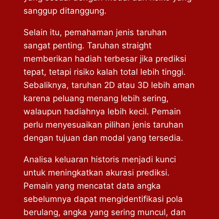
sanggup ditanggung.
Selain itu, pemahaman jenis taruhan
sangat penting. Taruhan straight
memberikan hadiah terbesar jika prediksi
tepat, tetapi risiko kalah total lebih tinggi.
Sebaliknya, taruhan 2D atau 3D lebih aman
karena peluang menang lebih sering,
walaupun hadiahnya lebih kecil. Pemain
perlu menyesuaikan pilihan jenis taruhan
dengan tujuan dan modal yang tersedia.
Analisa keluaran historis menjadi kunci
untuk meningkatkan akurasi prediksi.
Pemain yang mencatat data angka
sebelumnya dapat mengidentifikasi pola
berulang, angka yang sering muncul, dan