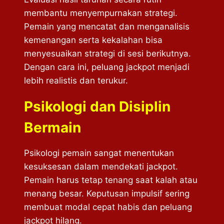
membantu menyempurnakan strategi.
Pemain yang mencatat dan menganalisis
kemenangan serta kekalahan bisa
menyesuaikan strategi di sesi berikutnya.
Dengan cara ini, peluang jackpot menjadi
lebih realistis dan terukur.
Psikologi dan Disiplin
Bermain
Psikologi pemain sangat menentukan
kesuksesan dalam mendekati jackpot.
Pemain harus tetap tenang saat kalah atau
menang besar. Keputusan impulsif sering
membuat modal cepat habis dan peluang
jackpot hilang.