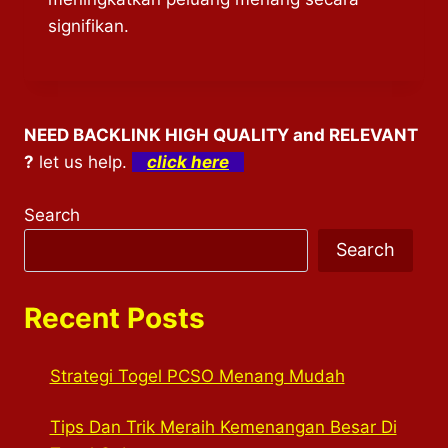
signifikan.
NEED BACKLINK HIGH QUALITY and RELEVANT
?
let us help.
click here
Search
Search
Recent Posts
Strategi Togel PCSO Menang Mudah
Tips Dan Trik Meraih Kemenangan Besar Di