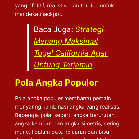
yang efektif, realistis, dan terukur untuk
mendekati jackpot.
Baca Juga:
Strategi
Menang Maksimal
Togel California Agar
Untung Terjamin
Pola Angka Populer
Pola angka populer membantu pemain
menyaring kombinasi angka yang realistis.
Beberapa pola, seperti angka berurutan,
angka kembar, dan angka simetris, sering
muncul dalam data keluaran dan bisa