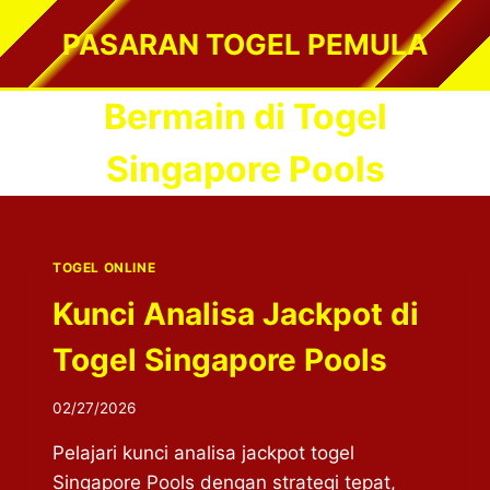
Skip
PASARAN TOGEL PEMULA
to
content
Bermain di Togel
Singapore Pools
TOGEL ONLINE
Kunci Analisa Jackpot di
Togel Singapore Pools
02/27/2026
Pelajari kunci analisa jackpot togel
Singapore Pools dengan strategi tepat,