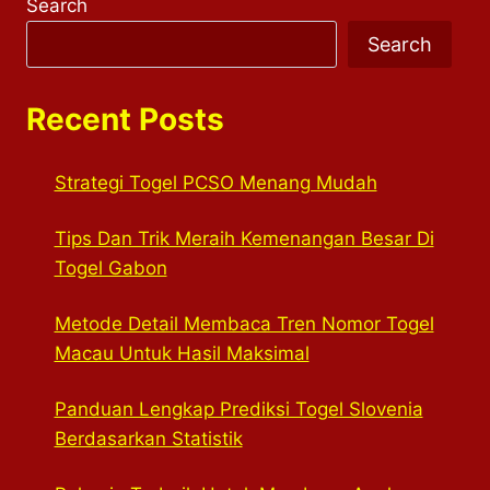
Search
Search
Recent Posts
Strategi Togel PCSO Menang Mudah
Tips Dan Trik Meraih Kemenangan Besar Di
Togel Gabon
Metode Detail Membaca Tren Nomor Togel
Macau Untuk Hasil Maksimal
Panduan Lengkap Prediksi Togel Slovenia
Berdasarkan Statistik