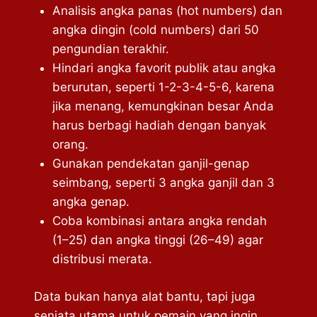
Analisis angka panas (hot numbers) dan
angka dingin (cold numbers) dari 50
pengundian terakhir.
Hindari angka favorit publik atau angka
berurutan, seperti 1-2-3-4-5-6, karena
jika menang, kemungkinan besar Anda
harus berbagi hadiah dengan banyak
orang.
Gunakan pendekatan ganjil-genap
seimbang, seperti 3 angka ganjil dan 3
angka genap.
Coba kombinasi antara angka rendah
(1–25) dan angka tinggi (26–49) agar
distribusi merata.
Data bukan hanya alat bantu, tapi juga
senjata utama untuk pemain yang ingin