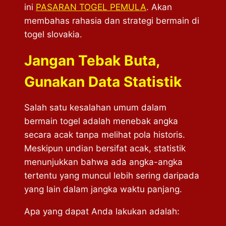
ini
PASARAN TOGEL PEMULA
. Akan
membahas rahasia dan strategi bermain di
togel slovakia.
Jangan Tebak Buta,
Gunakan Data Statistik
Salah satu kesalahan umum dalam
bermain togel adalah menebak angka
secara acak tanpa melihat pola historis.
Meskipun undian bersifat acak, statistik
menunjukkan bahwa ada angka-angka
tertentu yang muncul lebih sering daripada
yang lain dalam jangka waktu panjang.
Apa yang dapat Anda lakukan adalah: