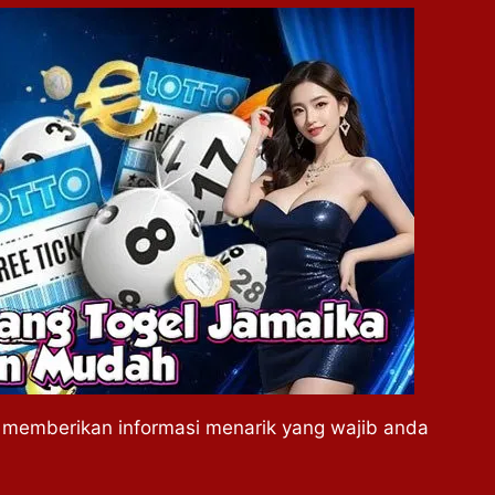
memberikan informasi menarik yang wajib anda