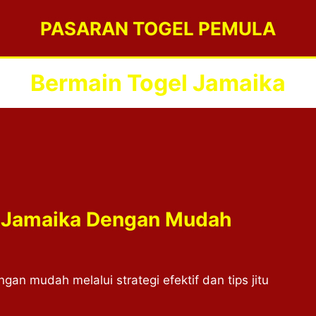
PASARAN TOGEL PEMULA
Bermain Togel Jamaika
l Jamaika Dengan Mudah
gan mudah melalui strategi efektif dan tips jitu