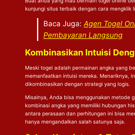
Buat anda yang mau bermain togel online de
kunjungi situs terbaik dengan cara mengklik 
Baca Juga:
Agen Togel On
Pembayaran Langsung
Kombinasikan Intuisi Deng
Meski togel adalah permainan angka yang be
memanfaatkan intuisi mereka. Menariknya, intu
dikombinasikan dengan strategi yang logis.
Misalnya, Anda bisa menggunakan metode gan
kombinasi angka yang memiliki hubungan his
antara perasaan dan perhitungan ini bisa me
hanya mengandalkan salah satunya saja.