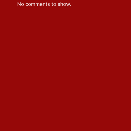
No comments to show.