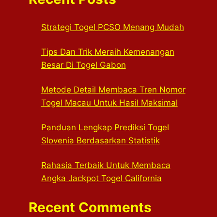
Strategi Togel PCSO Menang Mudah
Tips Dan Trik Meraih Kemenangan
Besar Di Togel Gabon
Metode Detail Membaca Tren Nomor
Togel Macau Untuk Hasil Maksimal
Panduan Lengkap Prediksi Togel
Slovenia Berdasarkan Statistik
Rahasia Terbaik Untuk Membaca
Angka Jackpot Togel California
Recent Comments