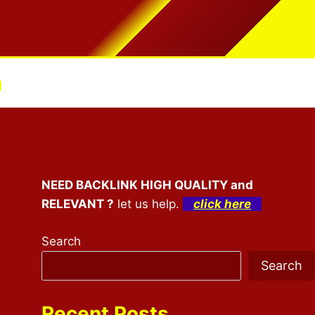
a
NEED BACKLINK HIGH QUALITY and
RELEVANT ?
let us help.
click here
Search
Search
Recent Posts