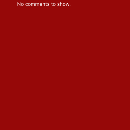
No comments to show.