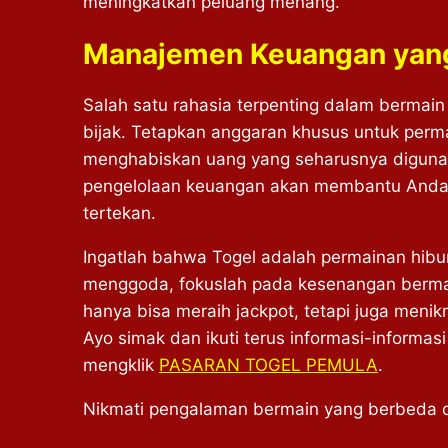
meningkatkan peluang menang.
Manajemen Keuangan yang
Salah satu rahasia terpenting dalam bermai
bijak. Tetapkan anggaran khusus untuk perma
menghabiskan uang yang seharusnya digunaka
pengelolaan keuangan akan membantu Anda 
tertekan.
Ingatlah bahwa Togel adalah permainan hibu
menggoda, fokuslah pada kesenangan bermai
hanya bisa meraih jackpot, tetapi juga men
Ayo simak dan ikuti terus informasi-informas
mengklik
PASARAN TOGEL PEMULA
.
Nikmati pengalaman bermain yang berbeda d