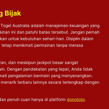
 Bijak
n Togel Australia adalah manajemen keuangan yang
inan ini dan patuhi batas tersebut. Jangan pernah
n untuk kebutuhan sehari-hari. Disiplin dalam
tetap menikmati permainan tanpa merasa
ran, dan meskipun jackpot besar sangat
n. Dengan pendekatan yang tepat, Anda tidak
ikmati pengalaman bermain yang menyenangkan.
i menarik terbaru lainnya secara terlengkap dengan
an penuh cuan hanya di platform
donototo
.