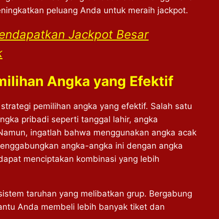
ningkatkan peluang Anda untuk meraih jackpot.
endapatkan Jackpot Besar
k
ilihan Angka yang Efektif
rategi pemilihan angka yang efektif. Salah satu
ka pribadi seperti tanggal lahir, angka
. Namun, ingatlah bahwa menggunakan angka acak
Menggabungkan angka-angka ini dengan angka
dapat menciptakan kombinasi yang lebih
 sistem taruhan yang melibatkan grup. Bergabung
tu Anda membeli lebih banyak tiket dan