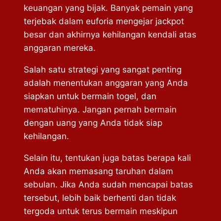
keuangan yang bijak. Banyak pemain yang
terjebak dalam euforia mengejar jackpot
besar dan akhirnya kehilangan kendali atas
anggaran mereka.
Salah satu strategi yang sangat penting
adalah menentukan anggaran yang Anda
siapkan untuk bermain togel, dan
mematuhinya. Jangan pernah bermain
dengan uang yang Anda tidak siap
kehilangan.
Selain itu, tentukan juga batas berapa kali
Anda akan memasang taruhan dalam
sebulan. Jika Anda sudah mencapai batas
tersebut, lebih baik berhenti dan tidak
tergoda untuk terus bermain meskipun