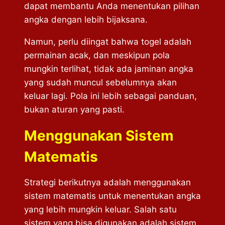
dapat membantu Anda menentukan pilihan
angka dengan lebih bijaksana.
Namun, perlu diingat bahwa togel adalah
permainan acak, dan meskipun pola
mungkin terlihat, tidak ada jaminan angka
yang sudah muncul sebelumnya akan
keluar lagi. Pola ini lebih sebagai panduan,
bukan aturan yang pasti.
Menggunakan Sistem
Matematis
Strategi berikutnya adalah menggunakan
sistem matematis untuk menentukan angka
yang lebih mungkin keluar. Salah satu
sistem yang bisa digunakan adalah sistem