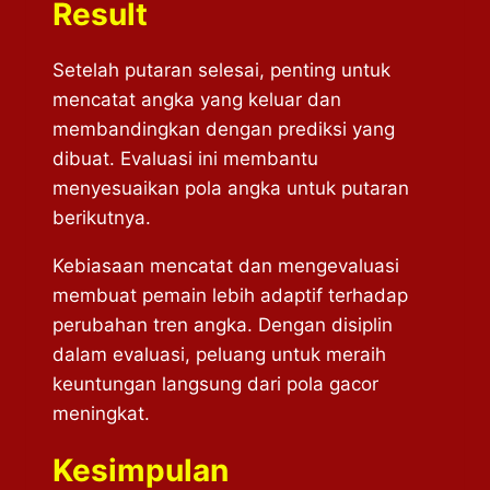
Result
Setelah putaran selesai, penting untuk
mencatat angka yang keluar dan
membandingkan dengan prediksi yang
dibuat. Evaluasi ini membantu
menyesuaikan pola angka untuk putaran
berikutnya.
Kebiasaan mencatat dan mengevaluasi
membuat pemain lebih adaptif terhadap
perubahan tren angka. Dengan disiplin
dalam evaluasi, peluang untuk meraih
keuntungan langsung dari pola gacor
meningkat.
Kesimpulan