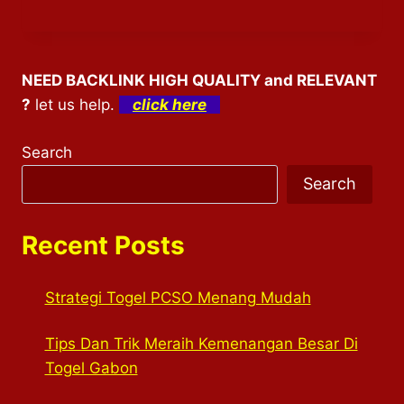
NEED BACKLINK HIGH QUALITY and RELEVANT
?
let us help.
click here
Search
Search
Recent Posts
Strategi Togel PCSO Menang Mudah
Tips Dan Trik Meraih Kemenangan Besar Di
Togel Gabon