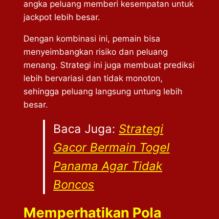
angka peluang memberi kesempatan untuk
jackpot lebih besar.
Dengan kombinasi ini, pemain bisa
menyeimbangkan risiko dan peluang
menang. Strategi ini juga membuat prediksi
lebih bervariasi dan tidak monoton,
sehingga peluang langsung untung lebih
besar.
Baca Juga:
Strategi
Gacor Bermain Togel
Panama Agar Tidak
Boncos
Memperhatikan Pola