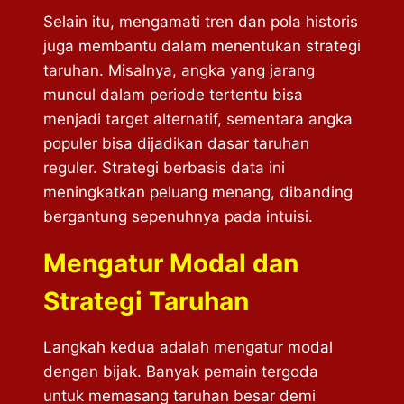
Selain itu, mengamati tren dan pola historis
juga membantu dalam menentukan strategi
taruhan. Misalnya, angka yang jarang
muncul dalam periode tertentu bisa
menjadi target alternatif, sementara angka
populer bisa dijadikan dasar taruhan
reguler. Strategi berbasis data ini
meningkatkan peluang menang, dibanding
bergantung sepenuhnya pada intuisi.
Mengatur Modal dan
Strategi Taruhan
Langkah kedua adalah mengatur modal
dengan bijak. Banyak pemain tergoda
untuk memasang taruhan besar demi