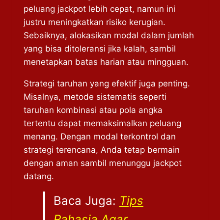
peluang jackpot lebih cepat, namun ini
justru meningkatkan risiko kerugian.
Sebaiknya, alokasikan modal dalam jumlah
yang bisa ditoleransi jika kalah, sambil
menetapkan batas harian atau mingguan.
Strategi taruhan yang efektif juga penting.
Misalnya, metode sistematis seperti
taruhan kombinasi atau pola angka
tertentu dapat memaksimalkan peluang
menang. Dengan modal terkontrol dan
strategi terencana, Anda tetap bermain
dengan aman sambil menunggu jackpot
datang.
Baca Juga:
Tips
Rahasia Agar