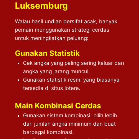
Luksemburg
Walau hasil undian bersifat acak, banyak
pemain menggunakan strategi cerdas
untuk meningkatkan peluang:
Gunakan Statistik
Cek angka yang paling sering keluar dan
angka yang jarang muncul.
Gunakan statistik resmi yang biasanya
tersedia di situs lotere.
Main Kombinasi Cerdas
Gunakan sistem kombinasi: pilih lebih
dari jumlah angka minimum dan buat
berbagai kombinasi.