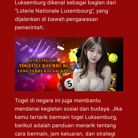
Luksemburg dikenal sebagai bagian dari
“Loterie Nationale Luxembourg”, yang
dijalankan di bawah pengawasan
pemerintah.
Togel di negara ini juga membantu
mendanai kegiatan sosial dan budaya. Jika
kamu tertarik bermain togel Luksemburg,
berikut adalah panduan menarik tentang
cara bermain, jam keluaran, dan strategi