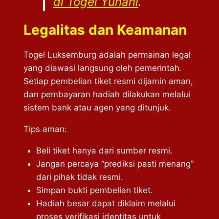
di Togel Yunani
.
Legalitas dan Keamanan
Togel Luksemburg adalah permainan legal
yang diawasi langsung oleh pemerintah.
Setiap pembelian tiket resmi dijamin aman,
dan pembayaran hadiah dilakukan melalui
sistem bank atau agen yang ditunjuk.
Tips aman:
Beli tiket hanya dari sumber resmi.
Jangan percaya “prediksi pasti menang”
dari pihak tidak resmi.
Simpan bukti pembelian tiket.
Hadiah besar dapat diklaim melalui
proses verifikasi identitas untuk