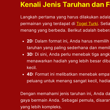
Kenali Jenis Taruhan dan 
Langkah pertama yang harus dilakukan adal
permainan yang terdapat di
Togel Turki
. Seti
menang yang berbeda. Berikut adalah beber
2D
: Dalam format ini, Anda harus memilih 
taruhan yang paling sederhana dan memilik
3D
: Di sini, Anda perlu menebak tiga ang
menawarkan hadiah yang lebih besar diba
kecil.
4D
: Format ini melibatkan menebak empa
peluang untuk menang sangat kecil, hadi
Dengan memahami jenis taruhan ini, Anda da
gaya bermain Anda. Sebagai pemula, disara
yang lebih kompleks.