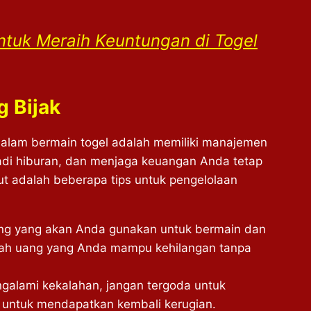
Untuk Meraih Keuntungan di Togel
 Bijak
 dalam bermain togel adalah memiliki manajemen
adi hiburan, dan menjaga keuangan Anda tetap
kut adalah beberapa tips untuk pengelolaan
ang yang akan Anda gunakan untuk bermain dan
dalah uang yang Anda mampu kehilangan tanpa
ngalami kekalahan, jangan tergoda untuk
untuk mendapatkan kembali kerugian.