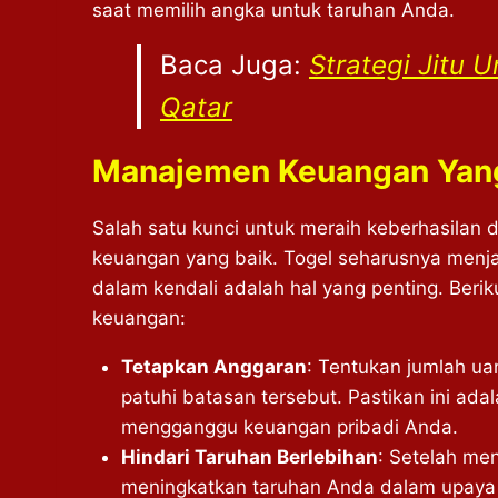
saat memilih angka untuk taruhan Anda.
Baca Juga:
Strategi Jitu 
Qatar
Manajemen Keuangan Yang
Salah satu kunci untuk meraih keberhasilan
keuangan yang baik. Togel seharusnya menj
dalam kendali adalah hal yang penting. Beri
keuangan:
Tetapkan Anggaran
: Tentukan jumlah u
patuhi batasan tersebut. Pastikan ini a
mengganggu keuangan pribadi Anda.
Hindari Taruhan Berlebihan
: Setelah me
meningkatkan taruhan Anda dalam upaya 