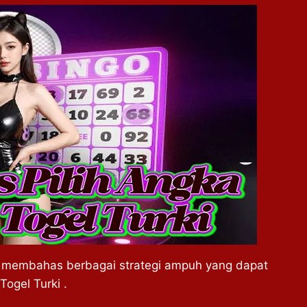
membahas berbagai strategi ampuh yang dapat
ogel Turki .