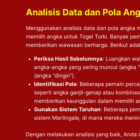
Analisis Data dan Pola An
Menggunakan analisis data dan pola angka m
memilih angka untuk Togel Turki. Banyak pem
memberikan wawasan berharga. Berikut adal
Periksa Hasil Sebelumnya
: Luangkan wak
angka-angka yang sering muncul (angka “
(angka “dingin”).
Identifikasi Pola
: Beberapa pemain percay
seperti angka ganjil-genap atau kombinasi
memberikan keunggulan dalam memilih a
Gunakan Sistem Taruhan
: Beberapa pem
sistem Martingale, di mana mereka menin
Dengan melakukan analisis yang baik, Anda 