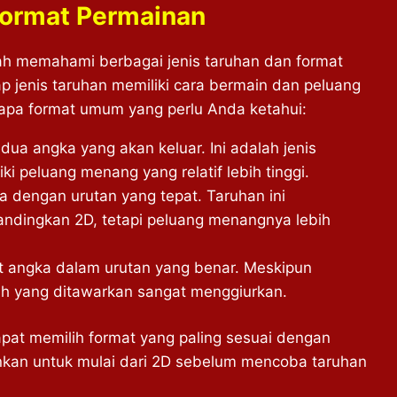
Format Permainan
ah memahami berbagai jenis taruhan dan format
ap jenis taruhan memiliki cara bermain dan peluang
apa format umum yang perlu Anda ketahui:
dua angka yang akan keluar. Ini adalah jenis
i peluang menang yang relatif lebih tinggi.
ka dengan urutan yang tepat. Taruhan ini
ndingkan 2D, tetapi peluang menangnya lebih
t angka dalam urutan yang benar. Meskipun
ah yang ditawarkan sangat menggiurkan.
pat memilih format yang paling sesuai dengan
nkan untuk mulai dari 2D sebelum mencoba taruhan