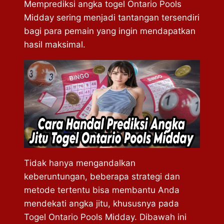
Memprediksi angka togel Ontario Pools
Midday sering menjadi tantangan tersendiri
bagi para pemain yang ingin mendapatkan
hasil maksimal.
Tidak hanya mengandalkan
keberuntungan, beberapa strategi dan
metode tertentu bisa membantu Anda
mendekati angka jitu, khususnya pada
Togel Ontario Pools Midday. Dibawah ini