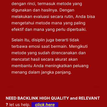
dengan rinci, termasuk metode yang
digunakan dan hasilnya. Dengan
melakukan evaluasi secara rutin, Anda bisa
mengetahui metode mana yang paling
efektif dan mana yang perlu diperbaiki.
Selain itu, disiplin juga berarti tidak
terbawa emosi saat bermain. Mengikuti
metode yang sudah direncanakan dan
mencatat hasil secara akurat akan
membantu Anda meningkatkan peluang
menang dalam jangka panjang.
NEED BACKLINK HIGH QUALITY and RELEVANT
?
let us help.
click here