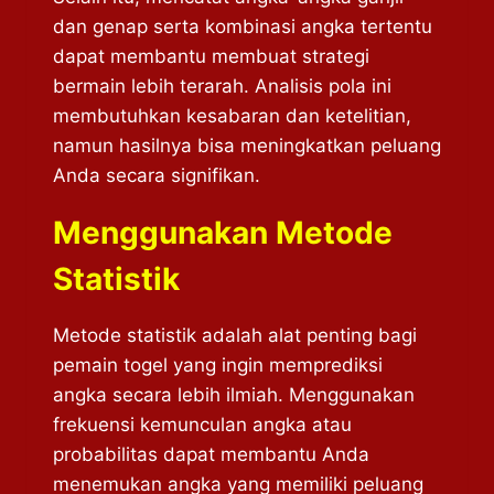
dan genap serta kombinasi angka tertentu
dapat membantu membuat strategi
bermain lebih terarah. Analisis pola ini
membutuhkan kesabaran dan ketelitian,
namun hasilnya bisa meningkatkan peluang
Anda secara signifikan.
Menggunakan Metode
Statistik
Metode statistik adalah alat penting bagi
pemain togel yang ingin memprediksi
angka secara lebih ilmiah. Menggunakan
frekuensi kemunculan angka atau
probabilitas dapat membantu Anda
menemukan angka yang memiliki peluang