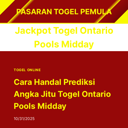
Skip
PASARAN TOGEL PEMULA
to
content
Jackpot Togel Ontario
Pools Midday
TOGEL ONLINE
Cara Handal Prediksi
Angka Jitu Togel Ontario
Pools Midday
10/31/2025