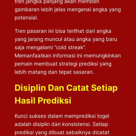
tren jangka panjang akan memberi
gambaran lebih jelas mengenai angka yang
potensial.
Tren pasaran ini bisa terlihat dari angka
yang jarang muncul atau angka yang baru
saja mengalami “cold streak”.
Memanfaatkan informasi ini memungkinkan
pemain membuat strategi prediksi yang
lebih matang dan tepat sasaran.
Disiplin Dan Catat Setiap
Hasil Prediksi
Kunci sukses dalam memprediksi togel
adalah disiplin dan konsistensi. Setiap
prediksi yang dibuat sebaiknya dicatat