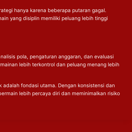
rategi hanya karena beberapa putaran gagal.
in yang disiplin memiliki peluang lebih tinggi
lisis pola, pengaturan anggaran, dan evaluasi
rmainan lebih terkontrol dan peluang menang lebih
stik adalah fondasi utama. Dengan konsistensi dan
ermain lebih percaya diri dan meminimalkan risiko