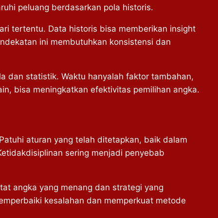
uhi peluang berdasarkan pola historis.
ri tertentu. Data historis bisa memberikan insight
Pendekatan ini membutuhkan konsistensi dan
la dan statistik. Waktu hanyalah faktor tambahan,
n, bisa meningkatkan efektivitas pemilihan angka.
 Patuhi aturan yang telah ditetapkan, baik dalam
tidakdisiplinan sering menjadi penyebab
Catat angka yang menang dan strategi yang
 memperbaiki kesalahan dan memperkuat metode