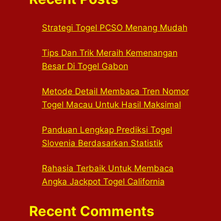
Strategi Togel PCSO Menang Mudah
Tips Dan Trik Meraih Kemenangan
Besar Di Togel Gabon
Metode Detail Membaca Tren Nomor
Togel Macau Untuk Hasil Maksimal
Panduan Lengkap Prediksi Togel
Slovenia Berdasarkan Statistik
Rahasia Terbaik Untuk Membaca
Angka Jackpot Togel California
Recent Comments