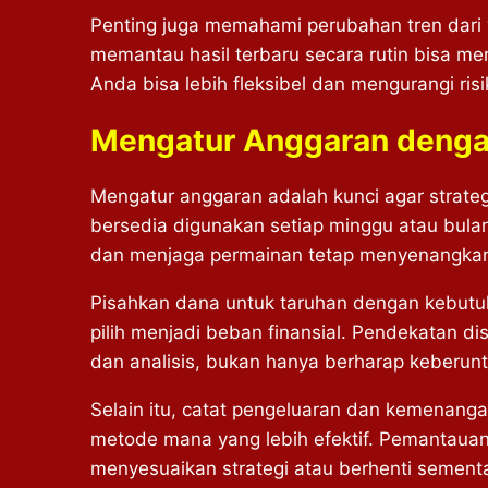
Penting juga memahami perubahan tren dari w
memantau hasil terbaru secara rutin bisa m
Anda bisa lebih fleksibel dan mengurangi ri
Mengatur Anggaran denga
Mengatur anggaran adalah kunci agar strateg
bersedia digunakan setiap minggu atau bulan
dan menjaga permainan tetap menyenangka
Pisahkan dana untuk taruhan dengan kebutu
pilih menjadi beban finansial. Pendekatan di
dan analisis, bukan hanya berharap keberun
Selain itu, catat pengeluaran dan kemenanga
metode mana yang lebih efektif. Pemantaua
menyesuaikan strategi atau berhenti sement