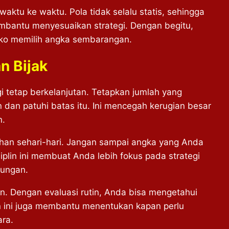
aktu ke waktu. Pola tidak selalu statis, sehingga
embantu menyesuaikan strategi. Dengan begitu,
siko memilih angka sembarangan.
n Bijak
i tetap berkelanjutan. Tetapkan jumlah yang
 dan patuhi batas itu. Ini mencegah kerugian besar
n.
han sehari-hari. Jangan sampai angka yang Anda
siplin ini membuat Anda lebih fokus pada strategi
tungan.
n. Dengan evaluasi rutin, Anda bisa mengetahui
n ini juga membantu menentukan kapan perlu
ara.