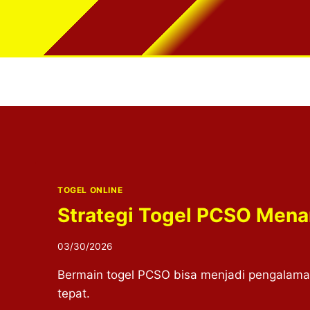
Skip
to
content
TOGEL ONLINE
Strategi Togel PCSO Men
03/30/2026
Bermain togel PCSO bisa menjadi pengalaman
tepat.