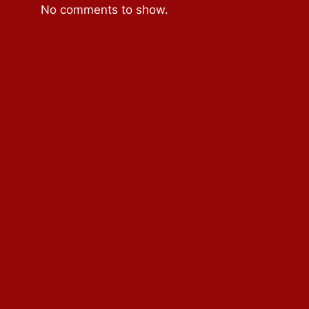
No comments to show.