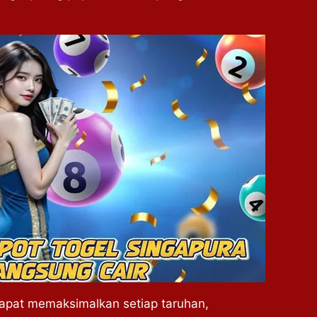
apat memaksimalkan setiap taruhan,