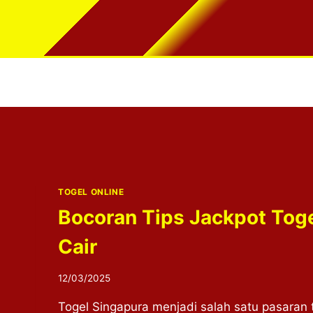
Skip
to
content
TOGEL ONLINE
Bocoran Tips Jackpot Tog
Cair
12/03/2025
Togel Singapura menjadi salah satu pasaran 