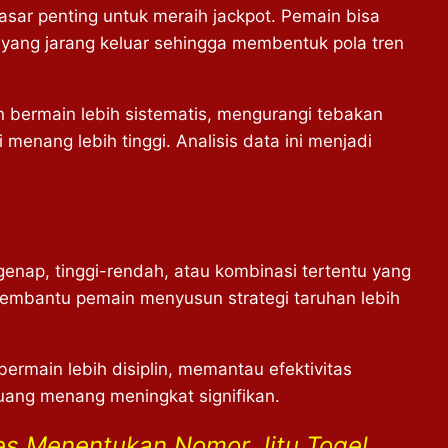
sar penting untuk meraih jackpot. Pemain bisa
yang jarang keluar sehingga membentuk pola tren
bermain lebih sistematis, mengurangi tebakan
enang lebih tinggi. Analisis data ini menjadi
enap, tinggi-rendah, atau kombinasi tertentu yang
 membantu pemain menyusun strategi taruhan lebih
rmain lebih disiplin, memantau efektivitas
uang menang meningkat signifikan.
s Menentukan Nomor Jitu Togel