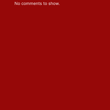
No comments to show.