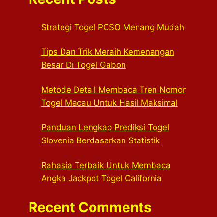
Strategi Togel PCSO Menang Mudah
Tips Dan Trik Meraih Kemenangan
Besar Di Togel Gabon
Metode Detail Membaca Tren Nomor
Togel Macau Untuk Hasil Maksimal
Panduan Lengkap Prediksi Togel
Slovenia Berdasarkan Statistik
Rahasia Terbaik Untuk Membaca
Angka Jackpot Togel California
Recent Comments