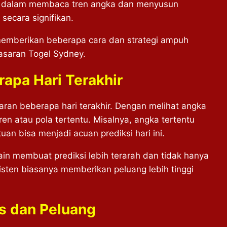
at dalam membaca tren angka dan menyusun
secara signifikan.
emberikan beberapa cara dan strategi ampuh
asaran Togel Sydney.
rapa Hari Terakhir
ran beberapa hari terakhir. Dengan melihat angka
en atau pola tertentu. Misalnya, angka tertentu
uan bisa menjadi acuan prediksi hari ini.
in membuat prediksi lebih terarah dan tidak hanya
sten biasanya memberikan peluang lebih tinggi
s dan Peluang