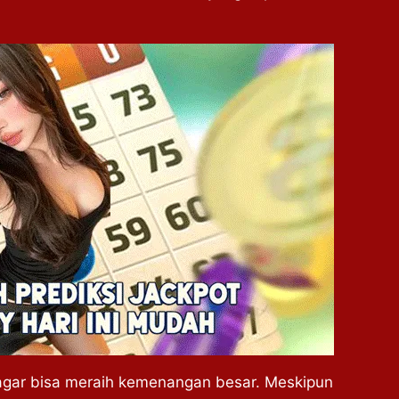
agar bisa meraih kemenangan besar. Meskipun