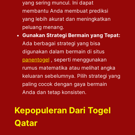
yang sering muncul. Ini dapat
membantu Anda membuat prediksi
yang lebih akurat dan meningkatkan
peluang menang.
Gunakan Strategi Bermain yang Tepat:
Ada berbagai strategi yang bisa
digunakan dalam bermain di situs
panentogel
, seperti menggunakan
rumus matematika atau melihat angka
keluaran sebelumnya. Pilih strategi yang
paling cocok dengan gaya bermain
Anda dan tetap konsisten.
Kepopuleran Dari Togel
Qatar