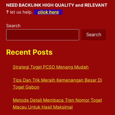
NEED BACKLINK HIGH QUALITY and RELEVANT
?
let us help.
click here
Search
Search
Recent Posts
Strategi Togel PCSO Menang Mudah
Tips Dan Trik Meraih Kemenangan Besar Di
Togel Gabon
Metode Detail Membaca Tren Nomor Togel
Macau Untuk Hasil Maksimal