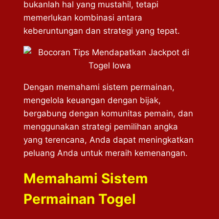
bukanlah hal yang mustahil, tetapi
memerlukan kombinasi antara
keberuntungan dan strategi yang tepat.
Dengan memahami sistem permainan,
mengelola keuangan dengan bijak,
bergabung dengan komunitas pemain, dan
menggunakan strategi pemilihan angka
yang terencana, Anda dapat meningkatkan
peluang Anda untuk meraih kemenangan.
Memahami Sistem
Permainan Togel