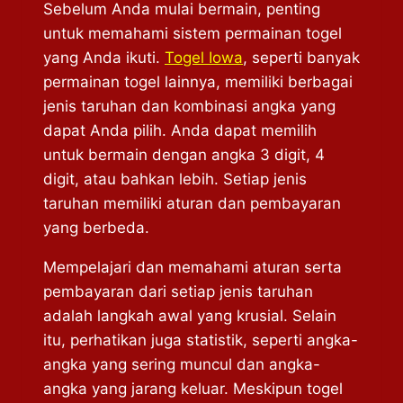
Sebelum Anda mulai bermain, penting
untuk memahami sistem permainan togel
yang Anda ikuti.
Togel Iowa
, seperti banyak
permainan togel lainnya, memiliki berbagai
jenis taruhan dan kombinasi angka yang
dapat Anda pilih. Anda dapat memilih
untuk bermain dengan angka 3 digit, 4
digit, atau bahkan lebih. Setiap jenis
taruhan memiliki aturan dan pembayaran
yang berbeda.
Mempelajari dan memahami aturan serta
pembayaran dari setiap jenis taruhan
adalah langkah awal yang krusial. Selain
itu, perhatikan juga statistik, seperti angka-
angka yang sering muncul dan angka-
angka yang jarang keluar. Meskipun togel