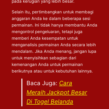
pada kerugian yang lebih besar.
Selain itu, pertimbangkan untuk membagi
anggaran Anda ke dalam beberapa sesi
permainan. Ini tidak hanya membantu Anda
mengontrol pengeluaran, tetapi juga
memberi Anda kesempatan untuk
menganalisis permainan Anda secara lebih
mendalam. Jika Anda menang, jangan lupa
untuk menyisihkan sebagian dari
kemenangan Anda untuk permainan
berikutnya atau untuk kebutuhan lainnya.
Baca Juga:
Cara
Meraih Jackpot Besar
Di Togel Belanda