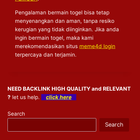
Pengalaman bermain togel bisa tetap
menyenangkan dan aman, tanpa resiko
kerugian yang tidak diinginkan. Jika anda
ingin bermain togel, maka kami
merekomendasikan situs
meme4d login
terpercaya dan terjamin.
NEED BACKLINK HIGH QUALITY and RELEVANT
?
let us help.
click here
Search
Search