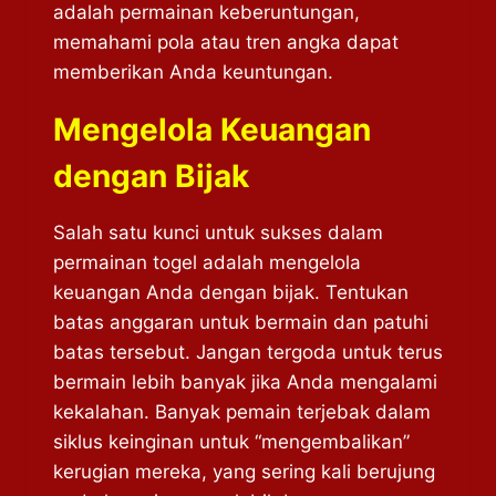
adalah permainan keberuntungan,
memahami pola atau tren angka dapat
memberikan Anda keuntungan.
Mengelola Keuangan
dengan Bijak
Salah satu kunci untuk sukses dalam
permainan togel adalah mengelola
keuangan Anda dengan bijak. Tentukan
batas anggaran untuk bermain dan patuhi
batas tersebut. Jangan tergoda untuk terus
bermain lebih banyak jika Anda mengalami
kekalahan. Banyak pemain terjebak dalam
siklus keinginan untuk “mengembalikan”
kerugian mereka, yang sering kali berujung