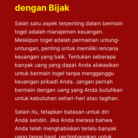
dengan Bijak
Salah satu aspek terpenting dalam bermain
togel adalah manajemen keuangan.
Meskipun togel adalah permainan untung-
untungan, penting untuk memiliki rencana
keuangan yang baik. Tentukan seberapa
banyak uang yang dapat Anda alokasikan
untuk bermain togel tanpa mengganggu
keuangan pribadi Anda. Jangan pernah
bermain dengan uang yang Anda butuhkan
untuk kebutuhan sehari-hari atau tagihan.
Selain itu, tetapkan batasan untuk diri
Anda sendiri. Jika Anda merasa bahwa
Anda telah menghabiskan terlalu banyak
uang tanpa hasil, pertimbangkan untuk