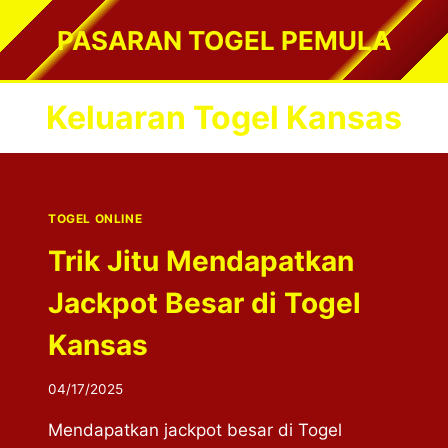
Skip
PASARAN TOGEL PEMULA
to
content
Keluaran Togel Kansas
TOGEL ONLINE
Trik Jitu Mendapatkan
Jackpot Besar di Togel
Kansas
04/17/2025
Mendapatkan jackpot besar di Togel