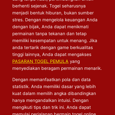
berhenti sejenak. Togel seharusnya
menjadi bentuk hiburan, bukan sumber
stres. Dengan mengelola keuangan Anda
dengan bijak, Anda dapat menikmati
permainan tanpa tekanan dan tetap
memiliki kesempatan untuk menang. Jika
anda tertarik dengan game berkualitas
tinggi lainnya, Anda dapat mengakses
PASARAN TOGEL PEMULA
yang
menyediakan beragam permainan menarik.
Dengan memanfaatkan pola dan data
statistik. Anda memiliki dasar yang lebih
kuat dalam memilih angka dibandingkan
hanya mengandalkan intuisi. Dengan
mengikuti tips dan trik ini. Anda dapat
memulai perjalanan bermain togel online