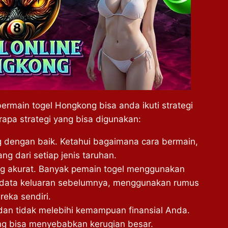
rmain togel Hongkong bisa anda ikuti strategi
rapa strategi yang bisa digunakan:
g dengan baik. Ketahui bagaimana cara bermain,
g dari setiap jenis taruhan.
ng akurat. Banyak pemain togel menggunakan
t data keluaran sebelumnya, menggunakan rumus
eka sendiri.
an tidak melebihi kemampuan finansial Anda.
ng bisa menyebabkan kerugian besar.