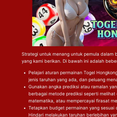
Strategi untuk menang untuk pemula dalam be
yang kami berikan. Di bawah ini adalah bebe
Pelajari aturan permainan Togel Hongkon
jenis taruhan yang ada, dan peluang menan
Gunakan angka prediksi atau ramalan ya
berbagai metode prediksi seperti meliha
matematika, atau mempercayai firasat mer
Tetapkan budget permainan yang sesuai d
Hindari melakukan taruhan berlebihan ya