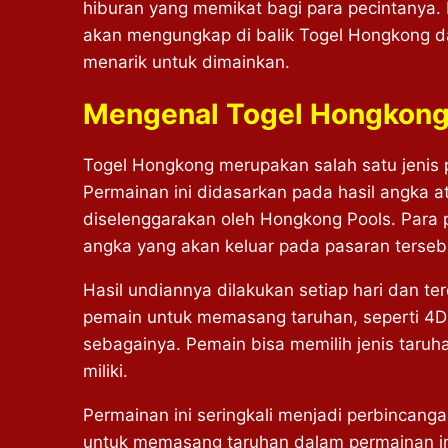
hiburan yang memikat bagi para pecintanya. 
akan mengungkap di balik Togel Hongkong d
menarik untuk dimainkan.
Mengenal Togel Hongkon
Togel Hongkong merupakan salah satu jenis p
Permainan ini didasarkan pada hasil angka a
diselenggarakan oleh Hongkong Pools. Par
angka yang akan keluar pada pasaran terseb
Hasil undiannya dilakukan setiap hari dan te
pemain untuk memasang taruhan, seperti 4D (em
sebagainya. Pemain bisa memilih jenis taru
miliki.
Permainan ini seringkali menjadi perbincang
untuk memasang taruhan dalam permainan ini