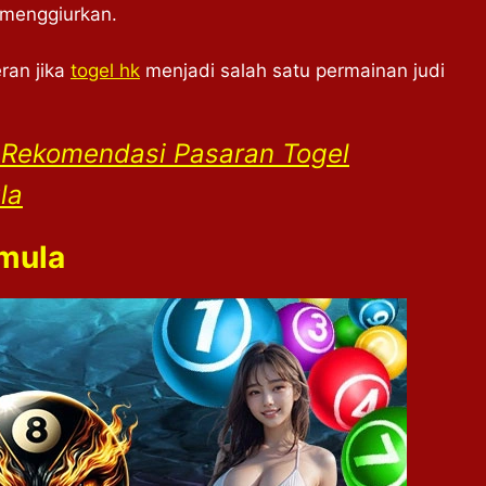
menggiurkan.
ran jika
togel hk
menjadi salah satu permainan judi
 Rekomendasi Pasaran Togel
la
mula