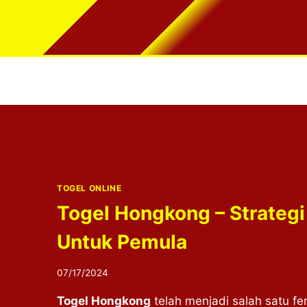
Skip
to
content
TOGEL ONLINE
Togel Hongkong – Strategi
Untuk Pemula
07/17/2024
Togel Hongkong
telah menjadi salah satu fe