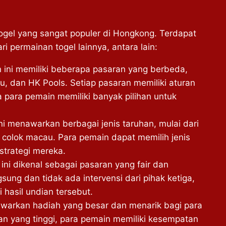
gel yang sangat populer di Hongkong. Terdapat
permainan togel lainnya, antara lain:
ini memiliki beberapa pasaran yang berbeda,
, dan HK Pools. Setiap pasaran memiliki aturan
 para pemain memiliki banyak pilihan untuk
i menawarkan berbagai jenis taruhan, mulai dari
ga colok macau. Para pemain dapat memilih jenis
strategi mereka.
ini dikenal sebagai pasaran yang fair dan
sung dan tidak ada intervensi dari pihak ketiga,
hasil undian tersebut.
awarkan hadiah yang besar dan menarik bagi para
 yang tinggi, para pemain memiliki kesempatan