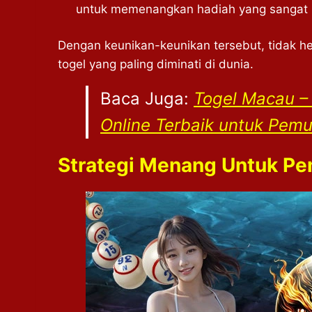
untuk memenangkan hadiah yang sangat 
Dengan keunikan-keunikan tersebut, tidak he
togel yang paling diminati di dunia.
Baca Juga:
Togel Macau –
Online Terbaik untuk Pemu
Strategi Menang Untuk Pe