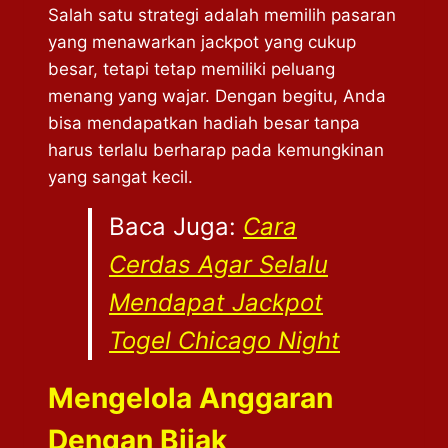
Salah satu strategi adalah memilih pasaran
yang menawarkan jackpot yang cukup
besar, tetapi tetap memiliki peluang
menang yang wajar. Dengan begitu, Anda
bisa mendapatkan hadiah besar tanpa
harus terlalu berharap pada kemungkinan
yang sangat kecil.
Baca Juga:
Cara
Cerdas Agar Selalu
Mendapat Jackpot
Togel Chicago Night
Mengelola Anggaran
Dengan Bijak