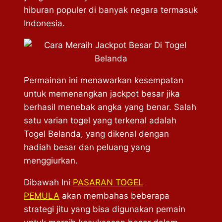
hiburan populer di banyak negara termasuk
Indonesia.
Permainan ini menawarkan kesempatan
untuk memenangkan jackpot besar jika
berhasil menebak angka yang benar. Salah
satu varian togel yang terkenal adalah
Togel Belanda, yang dikenal dengan
hadiah besar dan peluang yang
menggiurkan.
Dibawah Ini
PASARAN TOGEL
PEMULA
akan membahas beberapa
strategi jitu yang bisa digunakan pemain