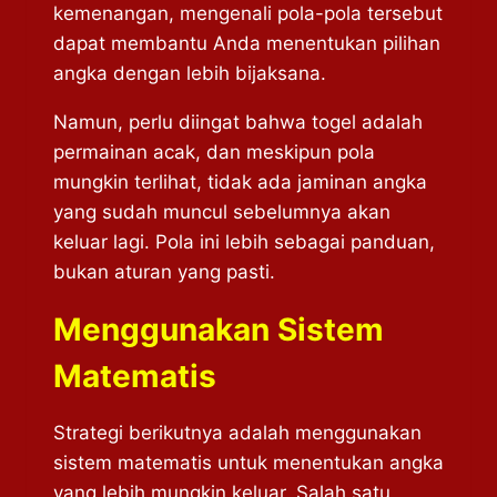
kemenangan, mengenali pola-pola tersebut
dapat membantu Anda menentukan pilihan
angka dengan lebih bijaksana.
Namun, perlu diingat bahwa togel adalah
permainan acak, dan meskipun pola
mungkin terlihat, tidak ada jaminan angka
yang sudah muncul sebelumnya akan
keluar lagi. Pola ini lebih sebagai panduan,
bukan aturan yang pasti.
Menggunakan Sistem
Matematis
Strategi berikutnya adalah menggunakan
sistem matematis untuk menentukan angka
yang lebih mungkin keluar. Salah satu