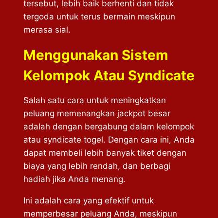
tersebut, lebih baik berhenti dan tidak
tergoda untuk terus bermain meskipun
merasa sial.
Menggunakan Sistem
Kelompok Atau Syndicate
Salah satu cara untuk meningkatkan
peluang memenangkan jackpot besar
adalah dengan bergabung dalam kelompok
atau syndicate togel. Dengan cara ini, Anda
dapat membeli lebih banyak tiket dengan
biaya yang lebih rendah, dan berbagi
hadiah jika Anda menang.
Ini adalah cara yang efektif untuk
memperbesar peluang Anda, meskipun