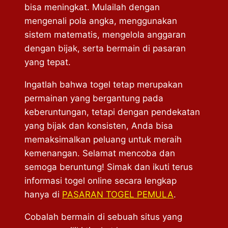
bisa meningkat. Mulailah dengan
mengenali pola angka, menggunakan
sistem matematis, mengelola anggaran
dengan bijak, serta bermain di pasaran
yang tepat.
Ingatlah bahwa togel tetap merupakan
permainan yang bergantung pada
keberuntungan, tetapi dengan pendekatan
yang bijak dan konsisten, Anda bisa
memaksimalkan peluang untuk meraih
kemenangan. Selamat mencoba dan
semoga beruntung!
Simak dan ikuti terus
informasi togel online secara lengkap
hanya di
PASARAN TOGEL PEMULA
.
Cobalah bermain di sebuah situs yang