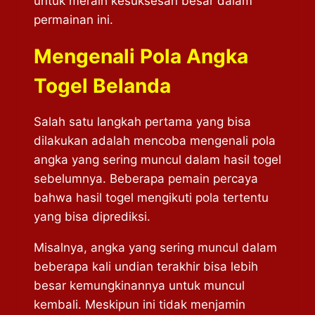
untuk meraih kesuksesan besar dalam
permainan ini.
Mengenali Pola Angka
Togel Belanda
Salah satu langkah pertama yang bisa
dilakukan adalah mencoba mengenali pola
angka yang sering muncul dalam hasil togel
sebelumnya. Beberapa pemain percaya
bahwa hasil togel mengikuti pola tertentu
yang bisa diprediksi.
Misalnya, angka yang sering muncul dalam
beberapa kali undian terakhir bisa lebih
besar kemungkinannya untuk muncul
kembali. Meskipun ini tidak menjamin