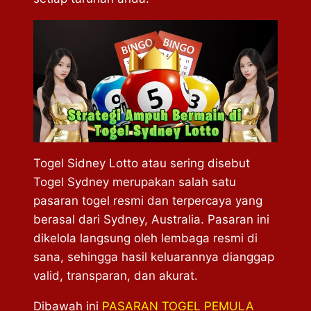
Togel Sidney Lotto atau sering disebut
Togel Sydney merupakan salah satu
pasaran togel resmi dan terpercaya yang
berasal dari Sydney, Australia. Pasaran ini
dikelola langsung oleh lembaga resmi di
sana, sehingga hasil keluarannya dianggap
valid, transparan, dan akurat.
Dibawah ini
PASARAN TOGEL PEMULA