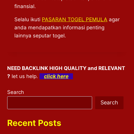
finansial.
Selalu ikuti
PASARAN TOGEL PEMULA
agar
anda mendapatkan informasi penting
lainnya seputar togel.
NEED BACKLINK HIGH QUALITY and RELEVANT
?
let us help.
click here
Search
Search
Recent Posts