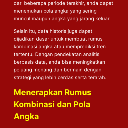
dari beberapa periode terakhir, anda dapat
menemukan pola angka yang sering
muncul maupun angka yang jarang keluar.
Selain itu, data historis juga dapat
dijadikan dasar untuk membuat rumus
kombinasi angka atau memprediksi tren
tertentu. Dengan pendekatan analitis
berbasis data, anda bisa meningkatkan
peluang menang dan bermain dengan
strategi yang lebih cerdas serta terarah.
Menerapkan Rumus
Kombinasi dan Pola
Angka