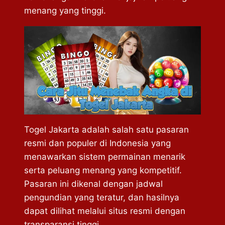
menang yang tinggi.
Togel Jakarta adalah salah satu pasaran
resmi dan populer di Indonesia yang
menawarkan sistem permainan menarik
serta peluang menang yang kompetitif.
Pasaran ini dikenal dengan jadwal
pengundian yang teratur, dan hasilnya
dapat dilihat melalui situs resmi dengan
transparansi tinggi.