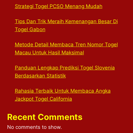
Strategi Togel PCSO Menang Mudah
Tips Dan Trik Meraih Kemenangan Besar Di
Togel Gabon
Metode Detail Membaca Tren Nomor Togel
Macau Untuk Hasil Maksimal
Panduan Lengkap Prediksi Togel Slovenia
Berdasarkan Statistik
Rahasia Terbaik Untuk Membaca Angka
Jackpot Togel California
Recent Comments
No comments to show.