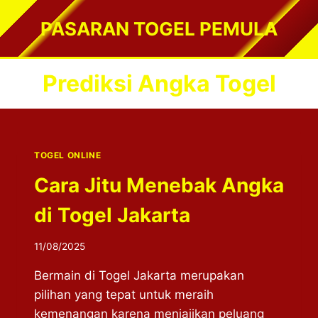
Skip
PASARAN TOGEL PEMULA
to
content
Prediksi Angka Togel
TOGEL ONLINE
Cara Jitu Menebak Angka
di Togel Jakarta
11/08/2025
Bermain di Togel Jakarta merupakan
pilihan yang tepat untuk meraih
kemenangan karena menjajikan peluang