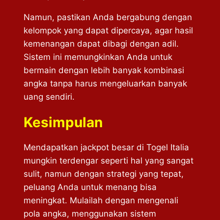
Namun, pastikan Anda bergabung dengan
kelompok yang dapat dipercaya, agar hasil
kemenangan dapat dibagi dengan adil.
Sistem ini memungkinkan Anda untuk
bermain dengan lebih banyak kombinasi
angka tanpa harus mengeluarkan banyak
uang sendiri.
Kesimpulan
Mendapatkan jackpot besar di Togel Italia
mungkin terdengar seperti hal yang sangat
sulit, namun dengan strategi yang tepat,
peluang Anda untuk menang bisa
meningkat. Mulailah dengan mengenali
pola angka, menggunakan sistem