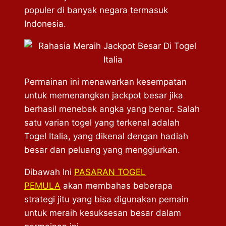
populer di banyak negara termasuk
Indonesia.
Permainan ini menawarkan kesempatan
untuk memenangkan jackpot besar jika
berhasil menebak angka yang benar. Salah
satu varian togel yang terkenal adalah
Togel Italia, yang dikenal dengan hadiah
besar dan peluang yang menggiurkan.
Dibawah Ini
PASARAN TOGEL
PEMULA
akan membahas beberapa
strategi jitu yang bisa digunakan pemain
untuk meraih kesuksesan besar dalam