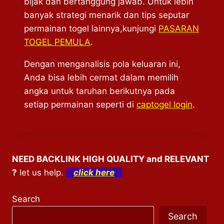
bijak dan bertanggung jawab.
Untuk lebih
banyak strategi menarik dan tips seputar
permainan togel lainnya,kunjungi
PASARAN
TOGEL PEMULA
.
Dengan menganalisis pola keluaran ini,
Anda bisa lebih cermat dalam memilih
angka untuk taruhan berikutnya pada
setiap permainan seperti di
captogel login
.
NEED BACKLINK HIGH QUALITY and RELEVANT
?
let us help.
click here
Search
Search