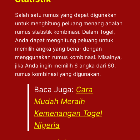
Salah satu rumus yang dapat digunakan
untuk menghitung peluang menang adalah
rumus statistik kombinasi. Dalam Togel,
Anda dapat menghitung peluang untuk
memilih angka yang benar dengan
menggunakan rumus kombinasi. Misalnya,
jika Anda ingin memilih 6 angka dari 60,
rumus kombinasi yang digunakan.
Baca Juga:
Cara
Mudah Meraih
Kemenangan Togel
Nigeria