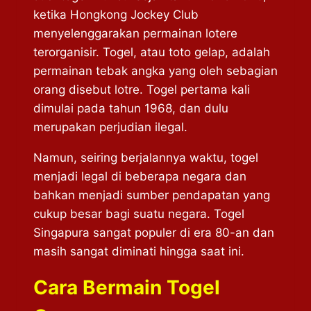
ketika Hongkong Jockey Club
menyelenggarakan permainan lotere
terorganisir. Togel, atau toto gelap, adalah
permainan tebak angka yang oleh sebagian
orang disebut lotre. Togel pertama kali
dimulai pada tahun 1968, dan dulu
merupakan perjudian ilegal.
Namun, seiring berjalannya waktu, togel
menjadi legal di beberapa negara dan
bahkan menjadi sumber pendapatan yang
cukup besar bagi suatu negara. Togel
Singapura sangat populer di era 80-an dan
masih sangat diminati hingga saat ini.
Cara Bermain Togel