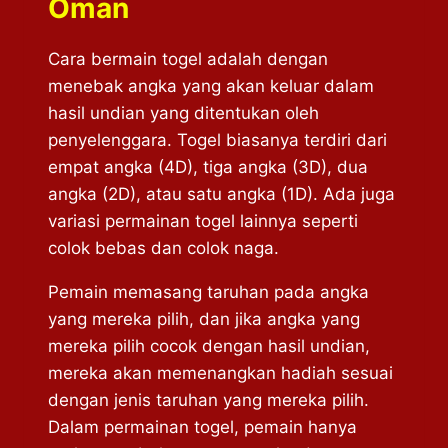
Oman
Cara bermain togel adalah dengan
menebak angka yang akan keluar dalam
hasil undian yang ditentukan oleh
penyelenggara. Togel biasanya terdiri dari
empat angka (4D), tiga angka (3D), dua
angka (2D), atau satu angka (1D). Ada juga
variasi permainan togel lainnya seperti
colok bebas dan colok naga.
Pemain memasang taruhan pada angka
yang mereka pilih, dan jika angka yang
mereka pilih cocok dengan hasil undian,
mereka akan memenangkan hadiah sesuai
dengan jenis taruhan yang mereka pilih.
Dalam permainan togel, pemain hanya