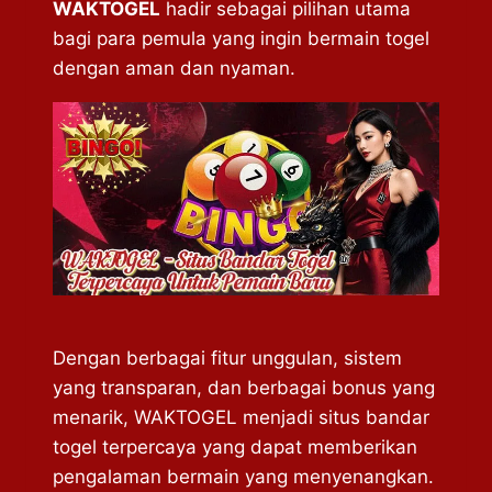
WAKTOGEL
hadir sebagai pilihan utama
bagi para pemula yang ingin bermain togel
dengan aman dan nyaman.
Dengan berbagai fitur unggulan, sistem
yang transparan, dan berbagai bonus yang
menarik, WAKTOGEL menjadi situs bandar
togel terpercaya yang dapat memberikan
pengalaman bermain yang menyenangkan.