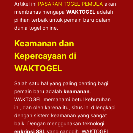
Artikel ini
PASARAN TOGEL PEMULA
akan
membahas mengapa
WAKTOGEL
adalah
pilihan terbaik untuk pemain baru dalam
dunia togel online.
Keamanan dan
Kepercayaan di
WAKTOGEL
Salah satu hal yang paling penting bagi
pemain baru adalah
keamanan
.
WAKTOGEL memahami betul kebutuhan
ini, dan oleh karena itu, situs ini dilengkapi
dengan sistem keamanan yang sangat
baik. Dengan menggunakan teknologi
enkripsi SSL
yang canggih, WAKTOGEL