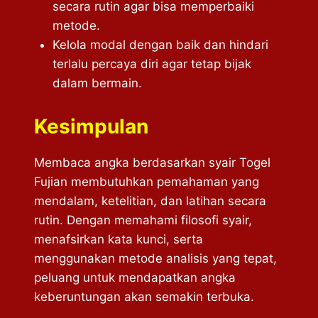
secara rutin agar bisa memperbaiki
metode.
Kelola modal dengan baik dan hindari
terlalu percaya diri agar tetap bijak
dalam bermain.
Kesimpulan
Membaca angka berdasarkan syair Togel
Fujian membutuhkan pemahaman yang
mendalam, ketelitian, dan latihan secara
rutin. Dengan memahami filosofi syair,
menafsirkan kata kunci, serta
menggunakan metode analisis yang tepat,
peluang untuk mendapatkan angka
keberuntungan akan semakin terbuka.