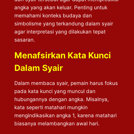
angka yang akan keluar. Penting untuk
memahami konteks budaya dan
simbolisme yang terkandung dalam syair
agar interpretasi yang dilakukan tepat
sasaran.
Menafsirkan Kata Kunci
Dalam Syair
Dalam membaca syair, pemain harus fokus
pada kata kunci yang muncul dan
hubungannya dengan angka. Misalnya,
kata seperti matahari mungkin
mengindikasikan angka 1, karena matahari
biasanya melambangkan awal hari.