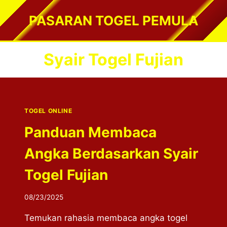
Skip
PASARAN TOGEL PEMULA
to
content
Syair Togel Fujian
TOGEL ONLINE
Panduan Membaca
Angka Berdasarkan Syair
Togel Fujian
08/23/2025
Temukan rahasia membaca angka togel