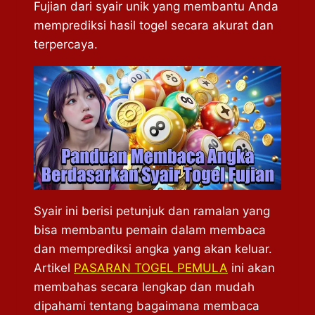
Fujian dari syair unik yang membantu Anda
memprediksi hasil togel secara akurat dan
terpercaya.
Syair ini berisi petunjuk dan ramalan yang
bisa membantu pemain dalam membaca
dan memprediksi angka yang akan keluar.
Artikel
PASARAN TOGEL PEMULA
ini akan
membahas secara lengkap dan mudah
dipahami tentang bagaimana membaca