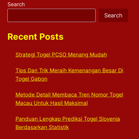
Search
Search
Recent Posts
Strategi Togel PCSO Menang Mudah
Tips Dan Trik Meraih Kemenangan Besar Di
Togel Gabon
Metode Detail Membaca Tren Nomor Togel
Macau Untuk Hasil Maksimal
Panduan Lengkap Prediksi Togel Slovenia
Berdasarkan Statistik