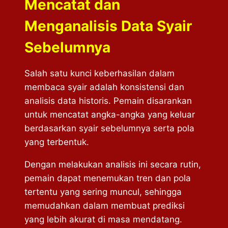
Mencatat dan
Menganalisis Data Syair
Sebelumnya
Salah satu kunci keberhasilan dalam
membaca syair adalah konsistensi dan
analisis data historis. Pemain disarankan
untuk mencatat angka-angka yang keluar
berdasarkan syair sebelumnya serta pola
yang terbentuk.
Dengan melakukan analisis ini secara rutin,
pemain dapat menemukan tren dan pola
tertentu yang sering muncul, sehingga
memudahkan dalam membuat prediksi
yang lebih akurat di masa mendatang.