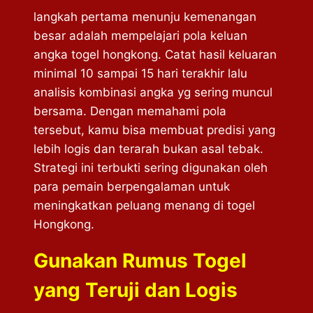
langkah pertama menunju kemenangan
besar adalah mempelajari pola keluan
angka togel hongkong. Catat hasil keluaran
minimal 10 sampai 15 hari terakhir lalu
analisis kombinasi angka yg sering muncul
bersama. Dengan memahami pola
tersebut, kamu bisa membuat predisi yang
lebih logis dan terarah bukan asal tebak.
Strategi ini terbukti sering digunakan oleh
para pemain berpengalaman untuk
meningkatkan peluang menang di togel
Hongkong.
Gunakan Rumus Togel
yang Teruji dan Logis