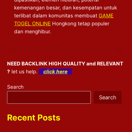
kemenangan besar, dan kesempatan untuk
terlibat dalam komunitas membuat
GAME
TOGEL ONLINE
Hongkong tetap populer
dan menghibur.
NEED BACKLINK HIGH QUALITY and RELEVANT
?
let us help.
click here
Search
Search
Recent Posts