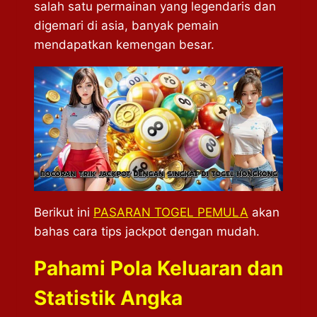
salah satu permainan yang legendaris dan
digemari di asia, banyak pemain
mendapatkan kemengan besar.
Berikut ini
PASARAN TOGEL PEMULA
akan
bahas cara tips jackpot dengan mudah.
Pahami Pola Keluaran dan
Statistik Angka