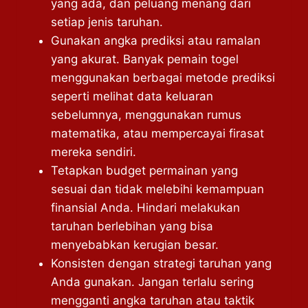
yang ada, dan peluang menang dari
setiap jenis taruhan.
Gunakan angka prediksi atau ramalan
yang akurat. Banyak pemain togel
menggunakan berbagai metode prediksi
seperti melihat data keluaran
sebelumnya, menggunakan rumus
matematika, atau mempercayai firasat
mereka sendiri.
Tetapkan budget permainan yang
sesuai dan tidak melebihi kemampuan
finansial Anda. Hindari melakukan
taruhan berlebihan yang bisa
menyebabkan kerugian besar.
Konsisten dengan strategi taruhan yang
Anda gunakan. Jangan terlalu sering
mengganti angka taruhan atau taktik