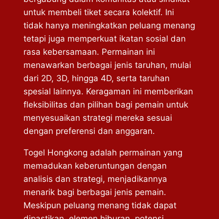
untuk membeli tiket secara kolektif. Ini
tidak hanya meningkatkan peluang menang
tetapi juga memperkuat ikatan sosial dan
rasa kebersamaan. Permainan ini
menawarkan berbagai jenis taruhan, mulai
dari 2D, 3D, hingga 4D, serta taruhan
spesial lainnya. Keragaman ini memberikan
fleksibilitas dan pilihan bagi pemain untuk
menyesuaikan strategi mereka sesuai
dengan preferensi dan anggaran.
Togel Hongkong adalah permainan yang
memadukan keberuntungan dengan
analisis dan strategi, menjadikannya
menarik bagi berbagai jenis pemain.
Meskipun peluang menang tidak dapat
dipastikan, elemen hiburan, potensi