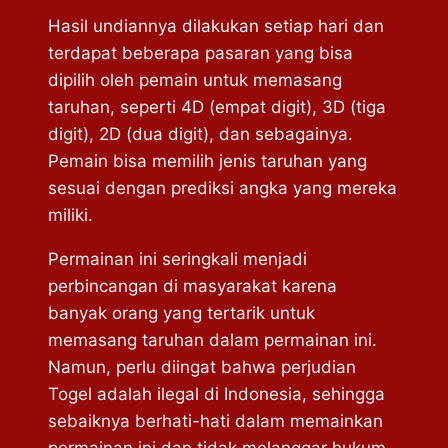
Hasil undiannya dilakukan setiap hari dan
terdapat beberapa pasaran yang bisa
dipilih oleh pemain untuk memasang
taruhan, seperti 4D (empat digit), 3D (tiga
digit), 2D (dua digit), dan sebagainya.
Pemain bisa memilih jenis taruhan yang
sesuai dengan prediksi angka yang mereka
miliki.
Permainan ini seringkali menjadi
perbincangan di masyarakat karena
banyak orang yang tertarik untuk
memasang taruhan dalam permainan ini.
Namun, perlu diingat bahwa perjudian
Togel adalah ilegal di Indonesia, sehingga
sebaiknya berhati-hati dalam memainkan
permainan ini dan tidak melanggar hukum