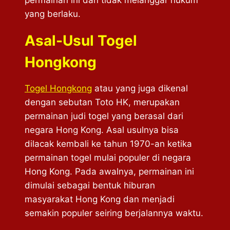
yang berlaku.
Asal-Usul Togel
Hongkong
Togel Hongkong
atau yang juga dikenal
dengan sebutan Toto HK, merupakan
permainan judi togel yang berasal dari
negara Hong Kong. Asal usulnya bisa
dilacak kembali ke tahun 1970-an ketika
permainan togel mulai populer di negara
Hong Kong. Pada awalnya, permainan ini
dimulai sebagai bentuk hiburan
masyarakat Hong Kong dan menjadi
semakin populer seiring berjalannya waktu.