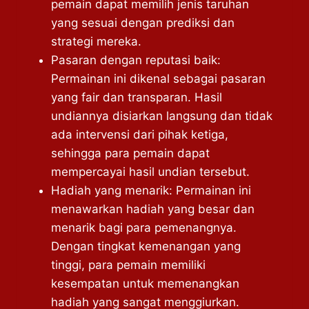
pemain dapat memilih jenis taruhan
yang sesuai dengan prediksi dan
strategi mereka.
Pasaran dengan reputasi baik:
Permainan ini dikenal sebagai pasaran
yang fair dan transparan. Hasil
undiannya disiarkan langsung dan tidak
ada intervensi dari pihak ketiga,
sehingga para pemain dapat
mempercayai hasil undian tersebut.
Hadiah yang menarik: Permainan ini
menawarkan hadiah yang besar dan
menarik bagi para pemenangnya.
Dengan tingkat kemenangan yang
tinggi, para pemain memiliki
kesempatan untuk memenangkan
hadiah yang sangat menggiurkan.