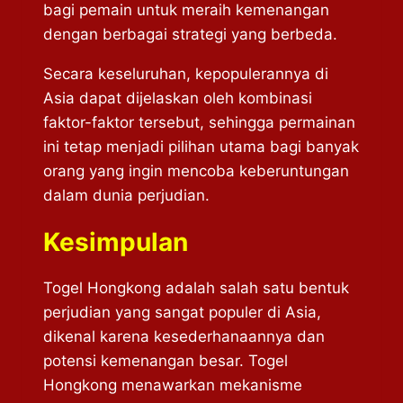
bagi pemain untuk meraih kemenangan
dengan berbagai strategi yang berbeda.
Secara keseluruhan, kepopulerannya di
Asia dapat dijelaskan oleh kombinasi
faktor-faktor tersebut, sehingga permainan
ini tetap menjadi pilihan utama bagi banyak
orang yang ingin mencoba keberuntungan
dalam dunia perjudian.
Kesimpulan
Togel Hongkong adalah salah satu bentuk
perjudian yang sangat populer di Asia,
dikenal karena kesederhanaannya dan
potensi kemenangan besar. Togel
Hongkong menawarkan mekanisme