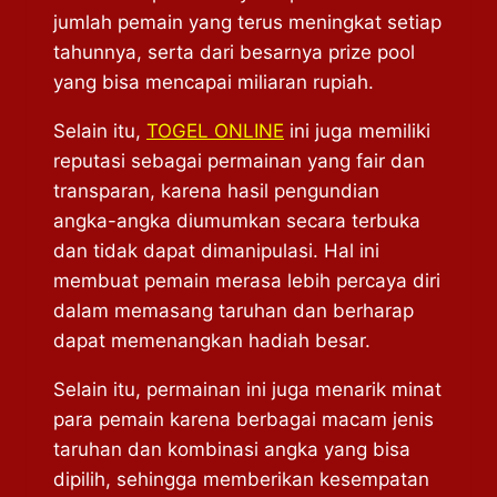
jumlah pemain yang terus meningkat setiap
tahunnya, serta dari besarnya prize pool
yang bisa mencapai miliaran rupiah.
Selain itu,
TOGEL ONLINE
ini juga memiliki
reputasi sebagai permainan yang fair dan
transparan, karena hasil pengundian
angka-angka diumumkan secara terbuka
dan tidak dapat dimanipulasi. Hal ini
membuat pemain merasa lebih percaya diri
dalam memasang taruhan dan berharap
dapat memenangkan hadiah besar.
Selain itu, permainan ini juga menarik minat
para pemain karena berbagai macam jenis
taruhan dan kombinasi angka yang bisa
dipilih, sehingga memberikan kesempatan