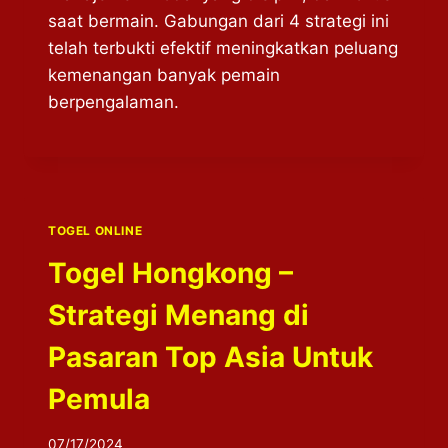
saat bermain. Gabungan dari 4 strategi ini
telah terbukti efektif meningkatkan peluang
kemenangan banyak pemain
berpengalaman.
TOGEL ONLINE
Togel Hongkong –
Strategi Menang di
Pasaran Top Asia Untuk
Pemula
07/17/2024