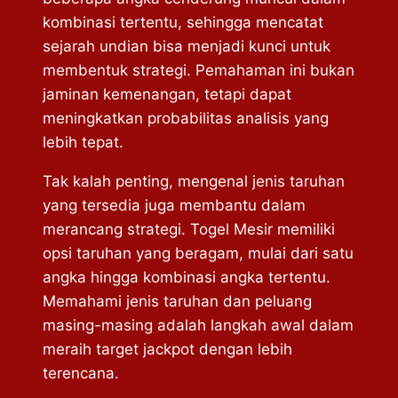
kombinasi tertentu, sehingga mencatat
sejarah undian bisa menjadi kunci untuk
membentuk strategi. Pemahaman ini bukan
jaminan kemenangan, tetapi dapat
meningkatkan probabilitas analisis yang
lebih tepat.
Tak kalah penting, mengenal jenis taruhan
yang tersedia juga membantu dalam
merancang strategi. Togel Mesir memiliki
opsi taruhan yang beragam, mulai dari satu
angka hingga kombinasi angka tertentu.
Memahami jenis taruhan dan peluang
masing-masing adalah langkah awal dalam
meraih target jackpot dengan lebih
terencana.