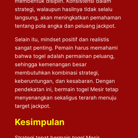
membentuk disiplin. Konsistensi dalam
strategi, walaupun hasilnya tidak selalu
langsung, akan meningkatkan pemahaman
tentang pola angka dan peluang jackpot.
Selain itu, mindset positif dan realistis
sangat penting. Pemain harus memahami
bahwa togel adalah permainan peluang,
sehingga kemenangan besar
membutuhkan kombinasi strategi,
keberuntungan, dan kesabaran. Dengan
pendekatan ini, bermain togel Mesir tetap
menyenangkan sekaligus terarah menuju
target jackpot.
Kesimpulan
Strategi tepat bermain togel Mesir