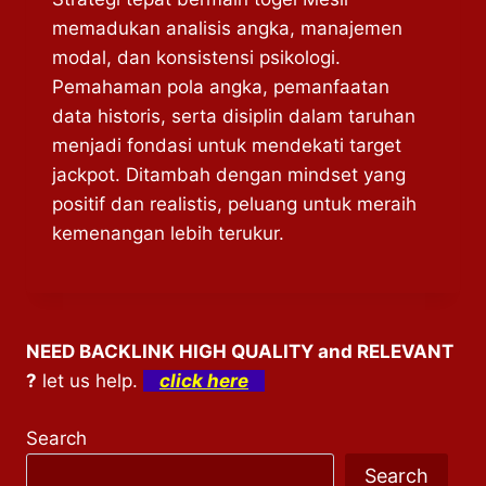
memadukan analisis angka, manajemen
modal, dan konsistensi psikologi.
Pemahaman pola angka, pemanfaatan
data historis, serta disiplin dalam taruhan
menjadi fondasi untuk mendekati target
jackpot. Ditambah dengan mindset yang
positif dan realistis, peluang untuk meraih
kemenangan lebih terukur.
NEED BACKLINK HIGH QUALITY and RELEVANT
?
let us help.
click here
Search
Search