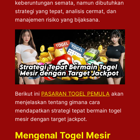
keberuntungan semata, namun dibutuhkan
strategi yang tepat, analisis cermat, dan
manajemen risiko yang bijaksana.
Berikut ini
PASARAN TOGEL PEMULA
akan
menjelaskan tentang gimana cara
mendapatkan strategi tepat bermain togel
mesir dengan target jackpot.
Mengenal Togel Mesir