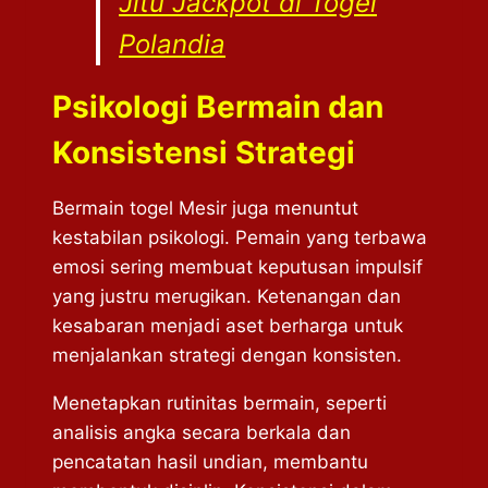
Jitu Jackpot di Togel
Polandia
Psikologi Bermain dan
Konsistensi Strategi
Bermain togel Mesir juga menuntut
kestabilan psikologi. Pemain yang terbawa
emosi sering membuat keputusan impulsif
yang justru merugikan. Ketenangan dan
kesabaran menjadi aset berharga untuk
menjalankan strategi dengan konsisten.
Menetapkan rutinitas bermain, seperti
analisis angka secara berkala dan
pencatatan hasil undian, membantu