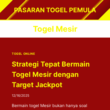
Skip
PASARAN TOGEL PEMULA
to
content
Togel Mesir
TOGEL ONLINE
Strategi Tepat Bermain
Togel Mesir dengan
Target Jackpot
12/16/2025
Bermain togel Mesir bukan hanya soal