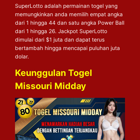
SuperLotto adalah permainan togel yang
memungkinkan anda memilih empat angka
dari 1 hingga 44 dan satu angka Power Ball
dari 1 hingga 26. Jackpot SuperLotto
dimulai dari $1 juta dan dapat terus
bertambah hingga mencapai puluhan juta
dolar.
Keunggulan Togel
Missouri Midday