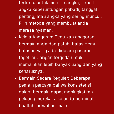
tertentu untuk memilih angka, seperti
angka keberuntungan pribadi, tanggal
penting, atau angka yang sering muncul.
Pilih metode yang membuat anda
merasa nyaman.
Kelola Anggaran: Tentukan anggaran
bermain anda dan patuhi batas demi
batasan yang ada didalam pasaran
togel ini. Jangan tergoda untuk
memainkan lebih banyak uang dari yang
seharusnya.
Bermain Secara Reguler: Beberapa
pemain percaya bahwa konsistensi
dalam bermain dapat meningkatkan
peluang mereka. Jika anda berminat,
buatlah jadwal bermain.