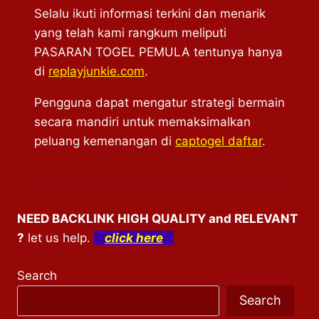
Selalu ikuti informasi terkini dan menarik
yang telah kami rangkum meliputi
PASARAN TOGEL PEMULA tentunya hanya
di
replayjunkie.com
.
Pengguna dapat mengatur strategi bermain
secara mandiri untuk memaksimalkan
peluang kemenangan di
captogel daftar
.
NEED BACKLINK HIGH QUALITY and RELEVANT
?
let us help.
click here
Search
Search