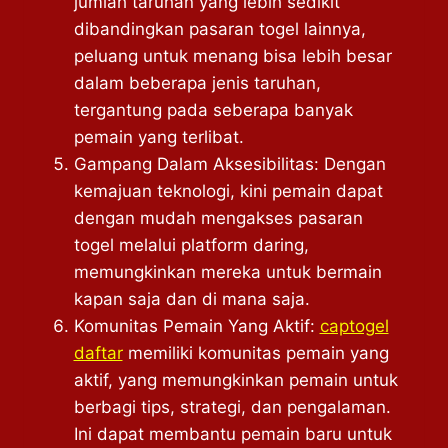
jumlah taruhan yang lebih sedikit
dibandingkan pasaran togel lainnya,
peluang untuk menang bisa lebih besar
dalam beberapa jenis taruhan,
tergantung pada seberapa banyak
pemain yang terlibat.
Gampang Dalam Aksesibilitas: Dengan
kemajuan teknologi, kini pemain dapat
dengan mudah mengakses pasaran
togel melalui platform daring,
memungkinkan mereka untuk bermain
kapan saja dan di mana saja.
Komunitas Pemain Yang Aktif:
captogel
daftar
memiliki komunitas pemain yang
aktif, yang memungkinkan pemain untuk
berbagi tips, strategi, dan pengalaman.
Ini dapat membantu pemain baru untuk