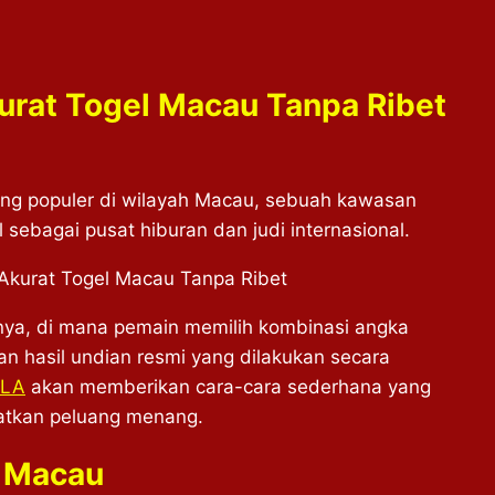
urat Togel Macau Tanpa Ribet
ang populer di wilayah Macau, sebuah kawasan
 sebagai pusat hiburan dan judi internasional.
ya, di mana pemain memilih kombinasi angka
n hasil undian resmi yang dilakukan secara
ULA
akan memberikan cara-cara sederhana yang
atkan peluang menang.
l Macau