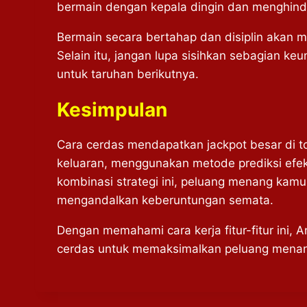
bermain dengan kepala dingin dan menghinda
Bermain secara bertahap dan disiplin akan 
Selain itu, jangan lupa sisihkan sebagian ke
untuk taruhan berikutnya.
Kesimpulan
Cara cerdas mendapatkan jackpot besar di 
keluaran, menggunakan metode prediksi efek
kombinasi strategi ini, peluang menang kamu
mengandalkan keberuntungan semata.
Dengan memahami cara kerja fitur-fitur ini,
cerdas untuk memaksimalkan peluang menan