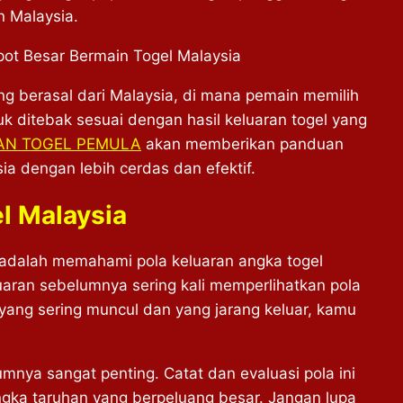
n Malaysia.
ng berasal dari Malaysia, di mana pemain memilih
uk ditebak sesuai dengan hasil keluaran togel yang
AN TOGEL PEMULA
akan memberikan panduan
ia dengan lebih cerdas dan efektif.
l Malaysia
 adalah memahami pola keluaran angka togel
eluaran sebelumnya sering kali memperlihatkan pola
yang sering muncul dan yang jarang keluar, kamu
mnya sangat penting. Catat dan evaluasi pola ini
gka taruhan yang berpeluang besar. Jangan lupa