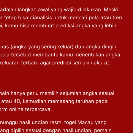
dalah langkah awal yang wajib dilakukan. Meski
a tetap bisa dianalisis untuk mencari pola atau tren
ni, kamu bisa membuat prediksi angka yang lebih
panas (angka yang sering keluar) dan angka dingin
n pola tersebut membantu kamu menentukan angka
eluaran terbaru agar prediksi semakin akurat.
u
ain hanya perlu memilih sejumlah angka sesuai
3D, atau 4D, kemudian memasang taruhan pada
orm online terpercaya.
enunggu hasil undian resmi togel Macau yang
yang dipilih sesuai dengan hasil undian, pemain