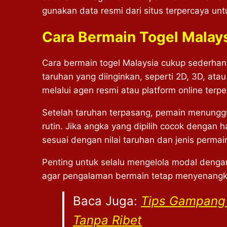
gunakan data resmi dari situs terpercaya unt
Cara Bermain Togel Malay
Cara bermain togel Malaysia cukup sederhana
taruhan yang diinginkan, seperti 2D, 3D, at
melalui agen resmi atau platform online terpe
Setelah taruhan terpasang, pemain menunggu 
rutin. Jika angka yang dipilih cocok dengan
sesuai dengan nilai taruhan dan jenis permain
Penting untuk selalu mengelola modal denga
agar pengalaman bermain tetap menyenang
Baca Juga:
Tips Gampang 
Tanpa Ribet