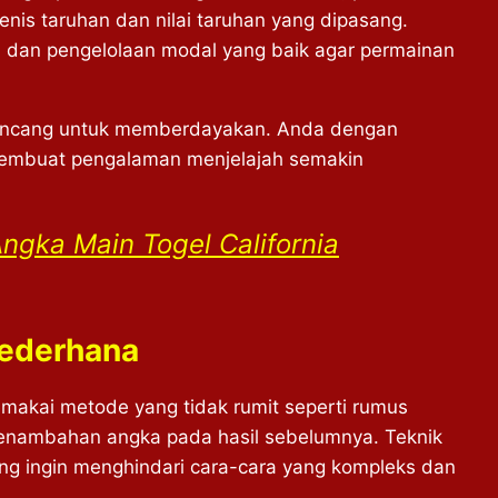
nis taruhan dan nilai taruhan yang dipasang.
gi dan pengelolaan modal yang baik agar permainan
irancang untuk memberdayakan. Anda dengan
g membuat pengalaman menjelajah semakin
ngka Main Togel California
Sederhana
akai metode yang tidak rumit seperti rumus
penambahan angka pada hasil sebelumnya. Teknik
ng ingin menghindari cara-cara yang kompleks dan