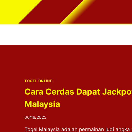
Skip
to
content
TOGEL ONLINE
Cara Cerdas Dapat Jackpo
Malaysia
06/16/2025
Togel Malaysia adalah permainan judi angka