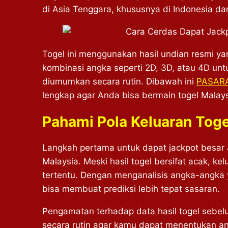
di Asia Tenggara, khususnya di Indonesia da
Togel ini menggunakan hasil undian resmi ya
kombinasi angka seperti 2D, 3D, atau 4D unt
diumumkan secara rutin. Dibawah ini
PASAR
lengkap agar Anda bisa bermain togel Malays
Pahami Pola Keluaran Toge
Langkah pertama untuk dapat jackpot besar
Malaysia. Meski hasil togel bersifat acak, k
tertentu. Dengan menganalisis angka-angka 
bisa membuat prediksi lebih tepat sasaran.
Pengamatan terhadap data hasil togel sebelu
secara rutin agar kamu dapat menentukan an