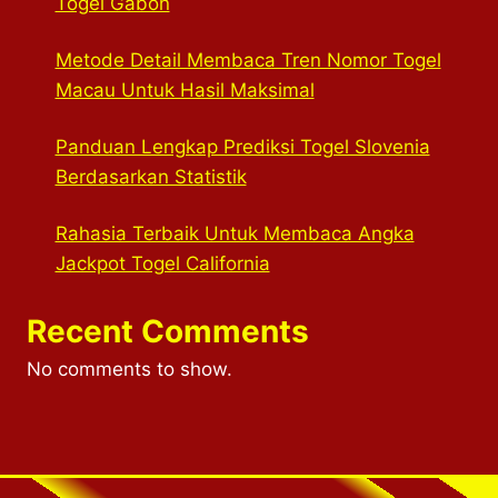
Togel Gabon
Metode Detail Membaca Tren Nomor Togel
Macau Untuk Hasil Maksimal
Panduan Lengkap Prediksi Togel Slovenia
Berdasarkan Statistik
Rahasia Terbaik Untuk Membaca Angka
Jackpot Togel California
Recent Comments
No comments to show.