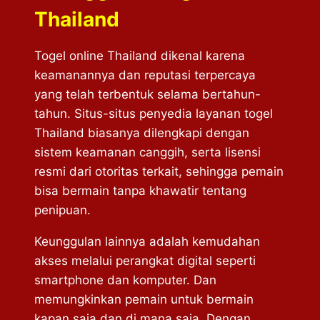
Thailand
Togel online Thailand dikenal karena
keamanannya dan reputasi terpercaya
yang telah terbentuk selama bertahun-
tahun. Situs-situs penyedia layanan togel
Thailand biasanya dilengkapi dengan
sistem keamanan canggih, serta lisensi
resmi dari otoritas terkait, sehingga pemain
bisa bermain tanpa khawatir tentang
penipuan.
Keunggulan lainnya adalah kemudahan
akses melalui perangkat digital seperti
smartphone dan komputer. Dan
memungkinkan pemain untuk bermain
kapan saja dan di mana saja. Dengan