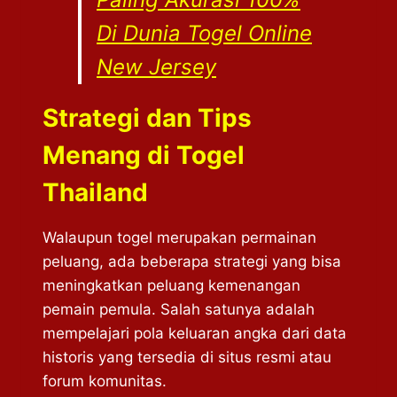
Di Dunia Togel Online
New Jersey
Strategi dan Tips
Menang di Togel
Thailand
Walaupun togel merupakan permainan
peluang, ada beberapa strategi yang bisa
meningkatkan peluang kemenangan
pemain pemula. Salah satunya adalah
mempelajari pola keluaran angka dari data
historis yang tersedia di situs resmi atau
forum komunitas.