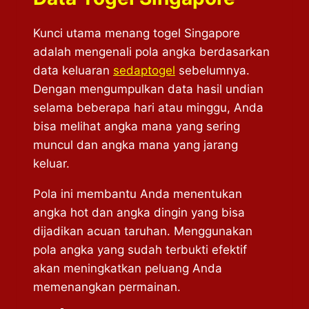
Kunci utama menang togel Singapore
adalah mengenali pola angka berdasarkan
data keluaran
sedaptogel
sebelumnya.
Dengan mengumpulkan data hasil undian
selama beberapa hari atau minggu, Anda
bisa melihat angka mana yang sering
muncul dan angka mana yang jarang
keluar.
Pola ini membantu Anda menentukan
angka hot dan angka dingin yang bisa
dijadikan acuan taruhan. Menggunakan
pola angka yang sudah terbukti efektif
akan meningkatkan peluang Anda
memenangkan permainan.