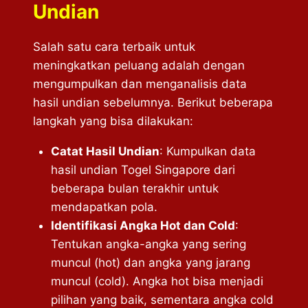
Undian
Salah satu cara terbaik untuk
meningkatkan peluang adalah dengan
mengumpulkan dan menganalisis data
hasil undian sebelumnya. Berikut beberapa
langkah yang bisa dilakukan:
Catat Hasil Undian
: Kumpulkan data
hasil undian Togel Singapore dari
beberapa bulan terakhir untuk
mendapatkan pola.
Identifikasi Angka Hot dan Cold
:
Tentukan angka-angka yang sering
muncul (hot) dan angka yang jarang
muncul (cold). Angka hot bisa menjadi
pilihan yang baik, sementara angka cold