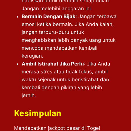
habiskan untuk bermain setiap bulan.
Jangan melebihi anggaran ini.
Bermain Dengan Bijak
: Jangan terbawa
emosi ketika bermain. Jika Anda kalah,
jangan terburu-buru untuk
menghabiskan lebih banyak uang untuk
mencoba mendapatkan kembali
kerugian.
Ambil Istirahat Jika Perlu
: Jika Anda
merasa stres atau tidak fokus, ambil
waktu sejenak untuk beristirahat dan
kembali dengan pikiran yang lebih
jernih.
Kesimpulan
Mendapatkan jackpot besar di Togel