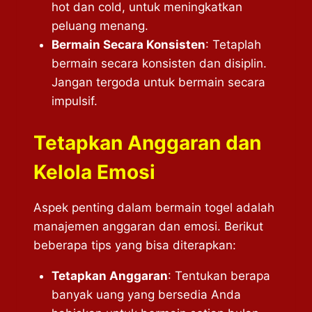
hot dan cold, untuk meningkatkan
peluang menang.
Bermain Secara Konsisten
: Tetaplah
bermain secara konsisten dan disiplin.
Jangan tergoda untuk bermain secara
impulsif.
Tetapkan Anggaran dan
Kelola Emosi
Aspek penting dalam bermain togel adalah
manajemen anggaran dan emosi. Berikut
beberapa tips yang bisa diterapkan:
Tetapkan Anggaran
: Tentukan berapa
banyak uang yang bersedia Anda