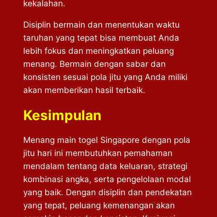
kekalahan.
Disiplin bermain dan menentukan waktu
taruhan yang tepat bisa membuat Anda
lebih fokus dan meningkatkan peluang
menang. Bermain dengan sabar dan
konsisten sesuai pola jitu yang Anda miliki
akan memberikan hasil terbaik.
Kesimpulan
Menang main togel Singapore dengan pola
jitu hari ini membutuhkan pemahaman
mendalam tentang data keluaran, strategi
kombinasi angka, serta pengelolaan modal
yang baik. Dengan disiplin dan pendekatan
yang tepat, peluang kemenangan akan