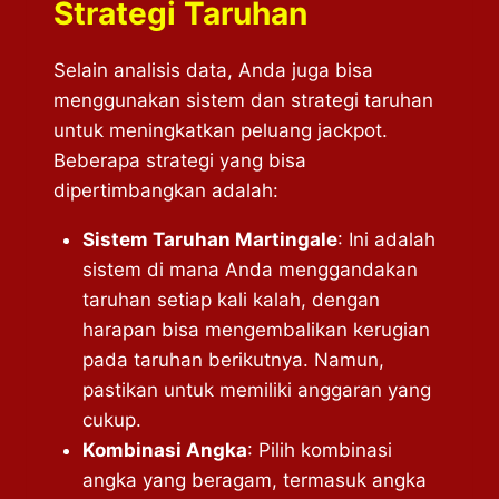
Strategi Taruhan
Selain analisis data, Anda juga bisa
menggunakan sistem dan strategi taruhan
untuk meningkatkan peluang jackpot.
Beberapa strategi yang bisa
dipertimbangkan adalah:
Sistem Taruhan Martingale
: Ini adalah
sistem di mana Anda menggandakan
taruhan setiap kali kalah, dengan
harapan bisa mengembalikan kerugian
pada taruhan berikutnya. Namun,
pastikan untuk memiliki anggaran yang
cukup.
Kombinasi Angka
: Pilih kombinasi
angka yang beragam, termasuk angka