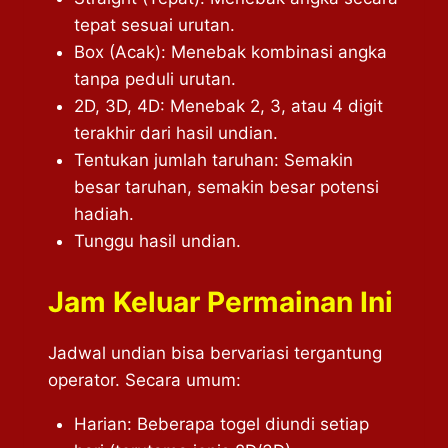
tepat sesuai urutan.
Box (Acak): Menebak kombinasi angka
tanpa peduli urutan.
2D, 3D, 4D: Menebak 2, 3, atau 4 digit
terakhir dari hasil undian.
Tentukan jumlah taruhan: Semakin
besar taruhan, semakin besar potensi
hadiah.
Tunggu hasil undian.
Jam Keluar Permainan Ini
Jadwal undian bisa bervariasi tergantung
operator. Secara umum:
Harian: Beberapa togel diundi setiap