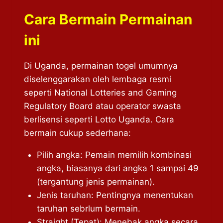
Cara Bermain Permainan
ini
Di Uganda, permainan togel umumnya
diselenggarakan oleh lembaga resmi
seperti National Lotteries and Gaming
Regulatory Board atau operator swasta
berlisensi seperti Lotto Uganda. Cara
bermain cukup sederhana:
Pilih angka: Pemain memilih kombinasi
angka, biasanya dari angka 1 sampai 49
(tergantung jenis permainan).
Jenis taruhan: Pentingnya menentukan
taruhan sebrlum bermain.
Straight (Tepat): Menebak angka secara