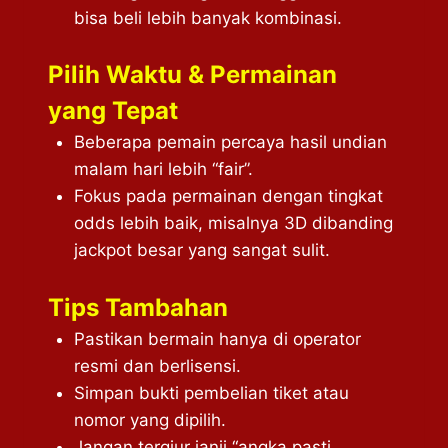
bisa beli lebih banyak kombinasi.
Pilih Waktu & Permainan
yang Tepat
Beberapa pemain percaya hasil undian
malam hari lebih “fair”.
Fokus pada permainan dengan tingkat
odds lebih baik, misalnya 3D dibanding
jackpot besar yang sangat sulit.
Tips Tambahan
Pastikan bermain hanya di operator
resmi dan berlisensi.
Simpan bukti pembelian tiket atau
nomor yang dipilih.
Jangan tergiur janji “angka pasti