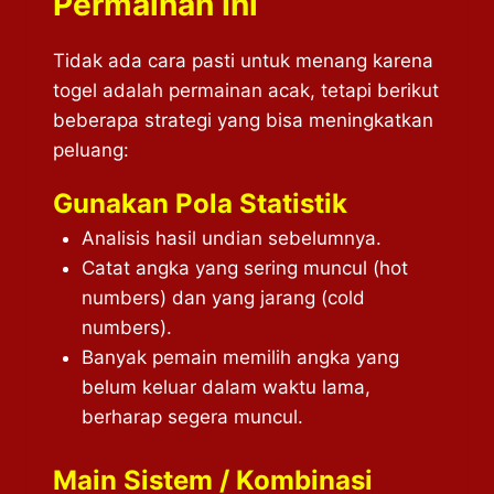
Permainan Ini
Tidak ada cara pasti untuk menang karena
togel adalah permainan acak, tetapi berikut
beberapa strategi yang bisa meningkatkan
peluang:
Gunakan Pola Statistik
Analisis hasil undian sebelumnya.
Catat angka yang sering muncul (hot
numbers) dan yang jarang (cold
numbers).
Banyak pemain memilih angka yang
belum keluar dalam waktu lama,
berharap segera muncul.
Main Sistem / Kombinasi