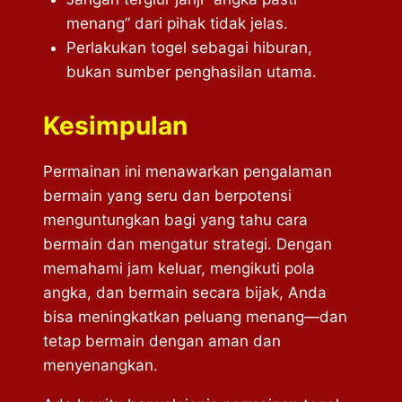
menang” dari pihak tidak jelas.
Perlakukan togel sebagai hiburan,
bukan sumber penghasilan utama.
Kesimpulan
Permainan ini menawarkan pengalaman
bermain yang seru dan berpotensi
menguntungkan bagi yang tahu cara
bermain dan mengatur strategi. Dengan
memahami jam keluar, mengikuti pola
angka, dan bermain secara bijak, Anda
bisa meningkatkan peluang menang—dan
tetap bermain dengan aman dan
menyenangkan.