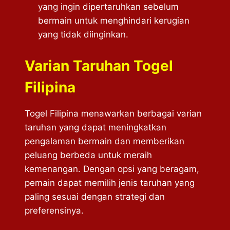
yang ingin dipertaruhkan sebelum
bermain untuk menghindari kerugian
yang tidak diinginkan.
Varian Taruhan Togel
Filipina
​Togel Filipina menawarkan berbagai varian
taruhan yang dapat meningkatkan
pengalaman bermain dan memberikan
peluang berbeda untuk meraih
kemenangan.​ Dengan opsi yang beragam,
pemain dapat memilih jenis taruhan yang
paling sesuai dengan strategi dan
preferensinya.