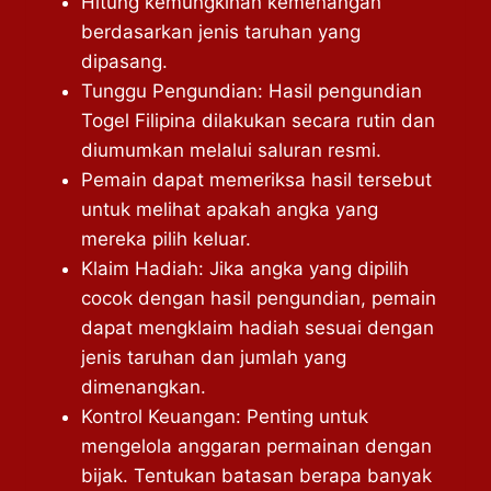
Hitung kemungkinan kemenangan
berdasarkan jenis taruhan yang
dipasang.
Tunggu Pengundian: Hasil pengundian
Togel Filipina dilakukan secara rutin dan
diumumkan melalui saluran resmi.
Pemain dapat memeriksa hasil tersebut
untuk melihat apakah angka yang
mereka pilih keluar.
Klaim Hadiah: Jika angka yang dipilih
cocok dengan hasil pengundian, pemain
dapat mengklaim hadiah sesuai dengan
jenis taruhan dan jumlah yang
dimenangkan.
Kontrol Keuangan: Penting untuk
mengelola anggaran permainan dengan
bijak. Tentukan batasan berapa banyak