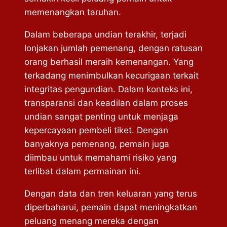
memenangkan taruhan.
Dalam beberapa undian terakhir, terjadi
lonjakan jumlah pemenang, dengan ratusan
orang berhasil meraih kemenangan. Yang
terkadang menimbulkan kecurigaan terkait
integritas pengundian. Dalam konteks ini,
transparansi dan keadilan dalam proses
undian sangat penting untuk menjaga
kepercayaan pembeli tiket. Dengan
banyaknya pemenang, pemain juga
diimbau untuk memahami risiko yang
terlibat dalam permainan ini.
Dengan data dan tren keluaran yang terus
diperbaharui, pemain dapat meningkatkan
peluang menang mereka dengan