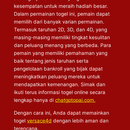
kesempatan untuk meraih hadiah besar.
Dalam permainan togel ini, pemain dapat
memilih dari banyak varian permainan.
Termasuk taruhan 2D, 3D, dan 4D, yang
masing-masing memiliki tingkat kesulitan
dan peluang menang yang berbeda. Para
pemain yang memiliki pemahaman yang
baik tentang jenis taruhan serta
pengelolaan bankroll yang bijak dapat
meningkatkan peluang mereka untuk
mendapatkan kemenangan. Simak dan
ikuti terus informasi togel online secara
lengkap hanya di
chatgptopai.com.
Dengan cara ini, Anda dapat memainkan
togel
versace4d
dengan lebih aman dan
terencana.