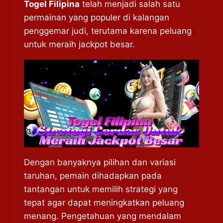
Togel Filipina
telah menjadi salah satu
permainan yang populer di kalangan
penggemar judi, terutama karena peluang
untuk meraih jackpot besar.
​Dengan banyaknya pilihan dan variasi
taruhan, pemain dihadapkan pada
tantangan untuk memilih strategi yang
tepat agar dapat meningkatkan peluang
menang.​ Pengetahuan yang mendalam