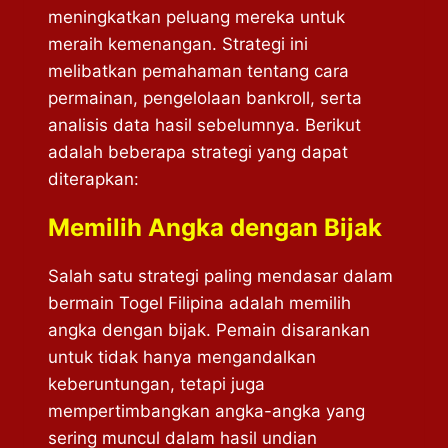
meningkatkan peluang mereka untuk
meraih kemenangan. Strategi ini
melibatkan pemahaman tentang cara
permainan, pengelolaan bankroll, serta
analisis data hasil sebelumnya. Berikut
adalah beberapa strategi yang dapat
diterapkan:
Memilih Angka dengan Bijak
Salah satu strategi paling mendasar dalam
bermain Togel Filipina adalah memilih
angka dengan bijak. Pemain disarankan
untuk tidak hanya mengandalkan
keberuntungan, tetapi juga
mempertimbangkan angka-angka yang
sering muncul dalam hasil undian