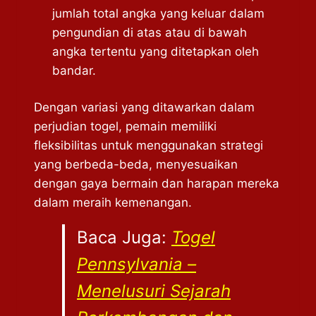
jumlah total angka yang keluar dalam
pengundian di atas atau di bawah
angka tertentu yang ditetapkan oleh
bandar.
Dengan variasi yang ditawarkan dalam
perjudian togel, pemain memiliki
fleksibilitas untuk menggunakan strategi
yang berbeda-beda, menyesuaikan
dengan gaya bermain dan harapan mereka
dalam meraih kemenangan.
Baca Juga:
Togel
Pennsylvania –
Menelusuri Sejarah