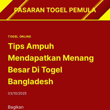
Skip
PASARAN TOGEL PEMULA
to
content
TOGEL ONLINE
Tips Ampuh
Mendapatkan Menang
Besar Di Togel
Bangladesh
03/10/2025
Bagikan