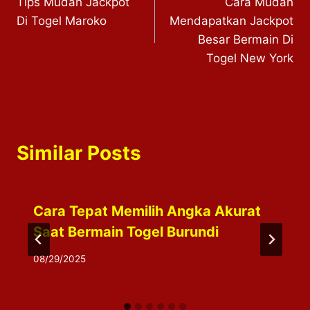
Tips Mudah Jackpot
Cara Mudah
navigation
Di Togel Maroko
Mendapatkan Jackpot
Besar Bermain Di
Togel New York
Similar Posts
Cara Tepat Memilih Angka Akurat
Saat Bermain Togel Burundi
08/29/2025