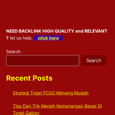
NEED BACKLINK HIGH QUALITY and RELEVANT
?
let us help.
click here
Search
Search
Recent Posts
Strategi Togel PCSO Menang Mudah
Tips Dan Trik Meraih Kemenangan Besar Di
Togel Gabon