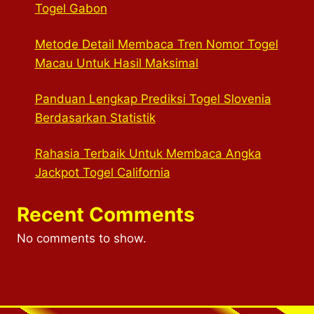
Togel Gabon
Metode Detail Membaca Tren Nomor Togel
Macau Untuk Hasil Maksimal
Panduan Lengkap Prediksi Togel Slovenia
Berdasarkan Statistik
Rahasia Terbaik Untuk Membaca Angka
Jackpot Togel California
Recent Comments
No comments to show.