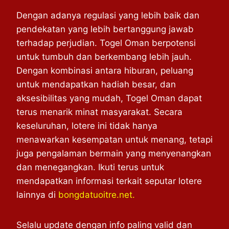
Dengan adanya regulasi yang lebih baik dan
pendekatan yang lebih bertanggung jawab
terhadap perjudian. Togel Oman berpotensi
untuk tumbuh dan berkembang lebih jauh.
Dengan kombinasi antara hiburan, peluang
untuk mendapatkan hadiah besar, dan
aksesibilitas yang mudah, Togel Oman dapat
terus menarik minat masyarakat. Secara
keseluruhan, lotere ini tidak hanya
menawarkan kesempatan untuk menang, tetapi
juga pengalaman bermain yang menyenangkan
dan menegangkan. Ikuti terus untuk
mendapatkan informasi terkait seputar lotere
lainnya di
bongdatuoitre.net.
Selalu update dengan info paling valid dan