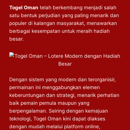
h
a
e
e
k
i
a
c
s
l
y
n
Togel Oman
telah berkembang menjadi salah
t
e
s
e
p
e
satu bentuk perjudian yang paling menarik dan
s
b
e
g
e
populer di kalangan masyarakat, menawarkan
A
o
n
r
berbagai kesempatan untuk meraih hadiah
p
o
g
a
besar.
p
k
e
m
r
Dengan sistem yang modern dan terorganisir,
permainan ini menggabungkan elemen
keberuntungan dan strategi, menarik perhatian
baik pemain pemula maupun yang
berpengalaman. Seiring dengan kemajuan
teknologi, Togel Oman kini dapat diakses
dengan mudah melalui platform online,