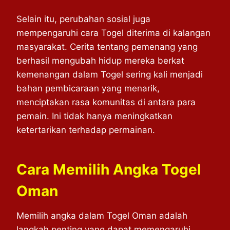
Selain itu, perubahan sosial juga
mempengaruhi cara Togel diterima di kalangan
masyarakat. Cerita tentang pemenang yang
berhasil mengubah hidup mereka berkat
kemenangan dalam Togel sering kali menjadi
bahan pembicaraan yang menarik,
menciptakan rasa komunitas di antara para
pemain. Ini tidak hanya meningkatkan
ketertarikan terhadap permainan.
Cara Memilih Angka Togel
Oman
Memilih angka dalam Togel Oman adalah
langkah penting yang dapat memengaruhi