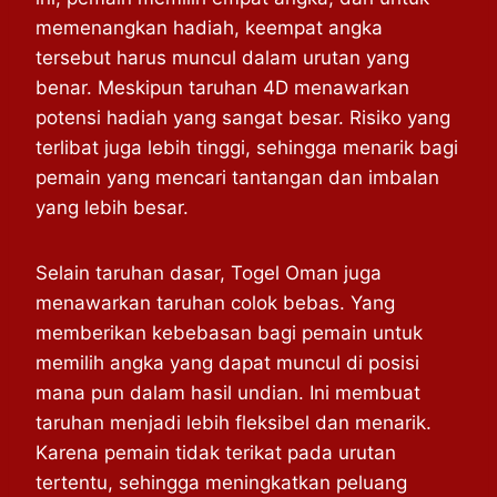
memenangkan hadiah, keempat angka
tersebut harus muncul dalam urutan yang
benar. Meskipun taruhan 4D menawarkan
potensi hadiah yang sangat besar. Risiko yang
terlibat juga lebih tinggi, sehingga menarik bagi
pemain yang mencari tantangan dan imbalan
yang lebih besar.
Selain taruhan dasar, Togel Oman juga
menawarkan taruhan colok bebas. Yang
memberikan kebebasan bagi pemain untuk
memilih angka yang dapat muncul di posisi
mana pun dalam hasil undian. Ini membuat
taruhan menjadi lebih fleksibel dan menarik.
Karena pemain tidak terikat pada urutan
tertentu, sehingga meningkatkan peluang