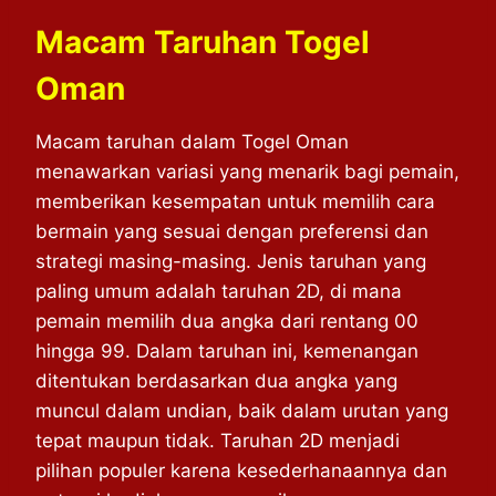
Macam Taruhan Togel
Oman
Macam taruhan dalam Togel Oman
menawarkan variasi yang menarik bagi pemain,
memberikan kesempatan untuk memilih cara
bermain yang sesuai dengan preferensi dan
strategi masing-masing. Jenis taruhan yang
paling umum adalah taruhan 2D, di mana
pemain memilih dua angka dari rentang 00
hingga 99. Dalam taruhan ini, kemenangan
ditentukan berdasarkan dua angka yang
muncul dalam undian, baik dalam urutan yang
tepat maupun tidak. Taruhan 2D menjadi
pilihan populer karena kesederhanaannya dan