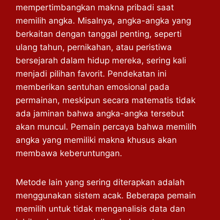
mempertimbangkan makna pribadi saat
memilih angka. Misalnya, angka-angka yang
berkaitan dengan tanggal penting, seperti
ulang tahun, pernikahan, atau peristiwa
bersejarah dalam hidup mereka, sering kali
menjadi pilihan favorit. Pendekatan ini
memberikan sentuhan emosional pada
permainan, meskipun secara matematis tidak
ada jaminan bahwa angka-angka tersebut
akan muncul. Pemain percaya bahwa memilih
angka yang memiliki makna khusus akan
membawa keberuntungan.
Metode lain yang sering diterapkan adalah
menggunakan sistem acak. Beberapa pemain
memilih untuk tidak menganalisis data dan