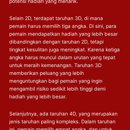
potensi hadiah yang menarik.
Selain 2D, terdapat taruhan 3D, di mana
pemain harus memilih tiga angka. Di sini, para
pemain mendapatkan hadiah yang lebih besar
dibandingkan dengan taruhan 2D, tetapi
tingkat kesulitan juga meningkat. Karena ketiga
angka harus muncul dalam urutan yang tepat
untuk meraih kemenangan. Taruhan 3D
memberikan peluang yang lebih
menguntungkan bagi pemain yang ingin
mengambil risiko sedikit lebih tinggi demi
hadiah yang lebih besar.
Selanjutnya, ada taruhan 4D, yang merupakan
jenis taruhan paling kompleks. Dalam taruhan
ini, pemain memilih empat angka, dan untuk