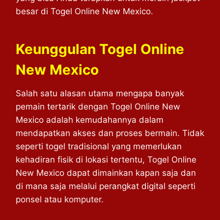
besar di Togel Online New Mexico.
Keunggulan Togel Online
New Mexico
Salah satu alasan utama mengapa banyak
pemain tertarik dengan Togel Online New
Mexico adalah kemudahannya dalam
mendapatkan akses dan proses bermain. Tidak
seperti togel tradisional yang memerlukan
kehadiran fisik di lokasi tertentu, Togel Online
New Mexico dapat dimainkan kapan saja dan
di mana saja melalui perangkat digital seperti
ponsel atau komputer.