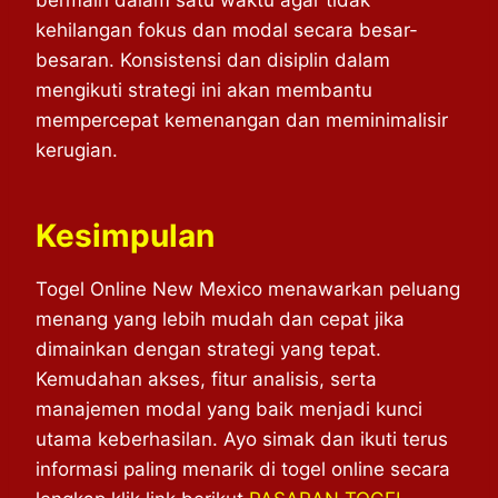
bermain dalam satu waktu agar tidak
kehilangan fokus dan modal secara besar-
besaran. Konsistensi dan disiplin dalam
mengikuti strategi ini akan membantu
mempercepat kemenangan dan meminimalisir
kerugian.
Kesimpulan
Togel Online New Mexico menawarkan peluang
menang yang lebih mudah dan cepat jika
dimainkan dengan strategi yang tepat.
Kemudahan akses, fitur analisis, serta
manajemen modal yang baik menjadi kunci
utama keberhasilan. Ayo simak dan ikuti terus
informasi paling menarik di togel online secara