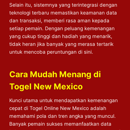
Selain itu, sistemnya yang terintegrasi dengan
teknologi terbaru memastikan keamanan data
dan transaksi, memberi rasa aman kepada
setiap pemain. Dengan peluang kemenangan
yang cukup tinggi dan hadiah yang menarik,
tidak heran jika banyak yang merasa tertarik
untuk mencoba peruntungan di sini.
Cara Mudah Menang di
Togel New Mexico
Kunci utama untuk mendapatkan kemenangan
cepat di Togel Online New Mexico adalah
memahami pola dan tren angka yang muncul.
Banyak pemain sukses memanfaatkan data