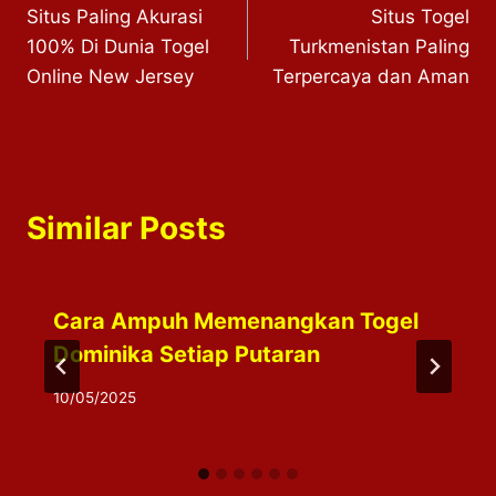
Situs Paling Akurasi
Situs Togel
navigation
100% Di Dunia Togel
Turkmenistan Paling
Online New Jersey
Terpercaya dan Aman
Similar Posts
Cara Ampuh Memenangkan Togel
Dominika Setiap Putaran
10/05/2025