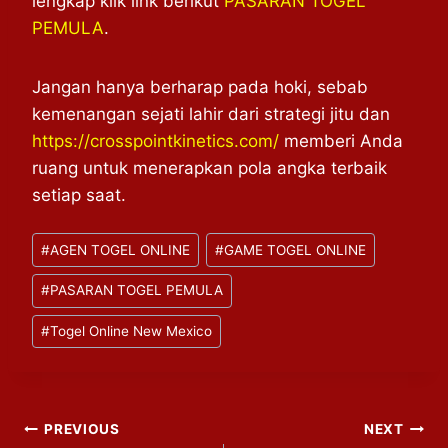
lengkap klik link berikut
PASARAN TOGEL
PEMULA
.
Jangan hanya berharap pada hoki, sebab
kemenangan sejati lahir dari strategi jitu dan
https://crosspointkinetics.com/
memberi Anda
ruang untuk menerapkan pola angka terbaik
setiap saat.
Post
#
AGEN TOGEL ONLINE
#
GAME TOGEL ONLINE
Tags:
#
PASARAN TOGEL PEMULA
#
Togel Online New Mexico
Post
PREVIOUS
NEXT