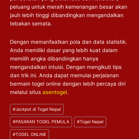
peluang untuk meraih kemenangan besar akan
jauh lebih tinggi dibandingkan mengandalkan
tebakan semata.
Dengan memanfaatkan pola dan data statistik.
Anda memiliki dasar yang lebih kuat dalam
memilih angka dibandingkan hanya
mengandalkan intuisi. Dengan mengikuti tips
dan trik ini. Anda dapat memulai perjalanan
bermain togel online dengan lebih percaya diri
melalui situs
asentogel
.
Post
#
Jackpot di Togel Nepal
Tags:
#
PASARAN TOGEL PEMULA
#
Togel Nepal
#
TOGEL ONLINE