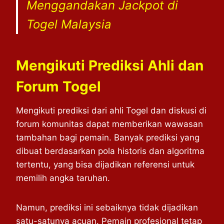
Menggandakan Jackpot di
Togel Malaysia
Mengikuti Prediksi Ahli dan
Forum Togel
Mengikuti prediksi dari ahli Togel dan diskusi di
forum komunitas dapat memberikan wawasan
tambahan bagi pemain. Banyak prediksi yang
dibuat berdasarkan pola historis dan algoritma
tertentu, yang bisa dijadikan referensi untuk
memilih angka taruhan.
Namun, prediksi ini sebaiknya tidak dijadikan
satu-satunya acuan. Pemain profesional tetap