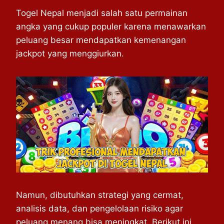
h
a
e
e
k
i
a
c
s
l
y
n
Togel Nepal menjadi salah satu permainan
t
e
s
e
p
e
angka yang cukup populer karena menawarkan
s
b
e
g
e
peluang besar mendapatkan kemenangan
A
o
n
r
jackpot yang menggiurkan.
p
o
g
a
p
k
e
m
r
Namun, dibutuhkan strategi yang cermat,
analisis data, dan pengelolaan risiko agar
peluang menang bisa meningkat. Berikut ini