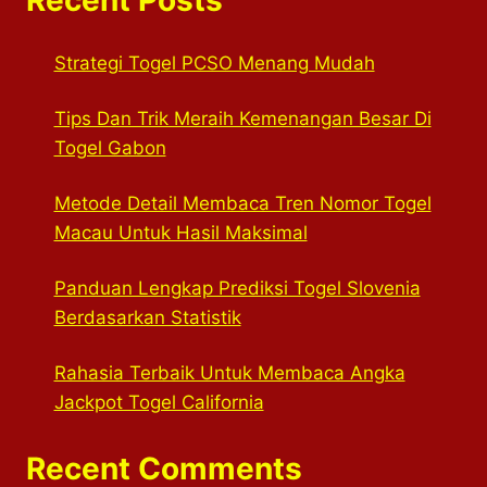
Recent Posts
Strategi Togel PCSO Menang Mudah
Tips Dan Trik Meraih Kemenangan Besar Di
Togel Gabon
Metode Detail Membaca Tren Nomor Togel
Macau Untuk Hasil Maksimal
Panduan Lengkap Prediksi Togel Slovenia
Berdasarkan Statistik
Rahasia Terbaik Untuk Membaca Angka
Jackpot Togel California
Recent Comments