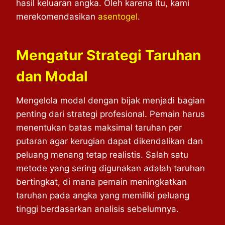
hasil keluaran angka. Oleh karena itu, kami
merekomendasikan
asentogel
.
Mengatur Strategi Taruhan
dan Modal
Mengelola modal dengan bijak menjadi bagian
penting dari strategi profesional. Pemain harus
menentukan batas maksimal taruhan per
putaran agar kerugian dapat dikendalikan dan
peluang menang tetap realistis. Salah satu
metode yang sering digunakan adalah taruhan
bertingkat, di mana pemain meningkatkan
taruhan pada angka yang memiliki peluang
tinggi berdasarkan analisis sebelumnya.