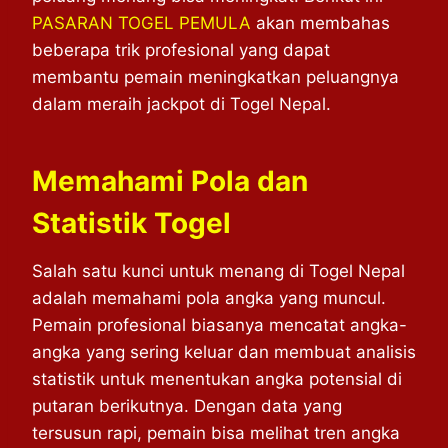
PASARAN TOGEL PEMULA
akan membahas
beberapa trik profesional yang dapat
membantu pemain meningkatkan peluangnya
dalam meraih jackpot di Togel Nepal.
Memahami Pola dan
Statistik Togel
Salah satu kunci untuk menang di Togel Nepal
adalah memahami pola angka yang muncul.
Pemain profesional biasanya mencatat angka-
angka yang sering keluar dan membuat analisis
statistik untuk menentukan angka potensial di
putaran berikutnya. Dengan data yang
tersusun rapi, pemain bisa melihat tren angka