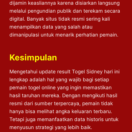
dijamin keasliannya karena disiarkan langsung
melalui pengundian publik dan terekam secara
digital. Banyak situs tidak resmi sering kali
menampilkan data yang salah atau
dimanipulasi untuk menarik perhatian pemain.
Kesimpulan
Mengetahui update result Togel Sidney hari ini
lengkap adalah hal yang wajib bagi setiap
pemain togel online yang ingin memastikan
hasil taruhan mereka. Dengan mengikuti hasil
resmi dari sumber terpercaya, pemain tidak
hanya bisa melihat angka keluaran terbaru.
Tetapi juga memanfaatkan data historis untuk
menyusun strategi yang lebih baik.