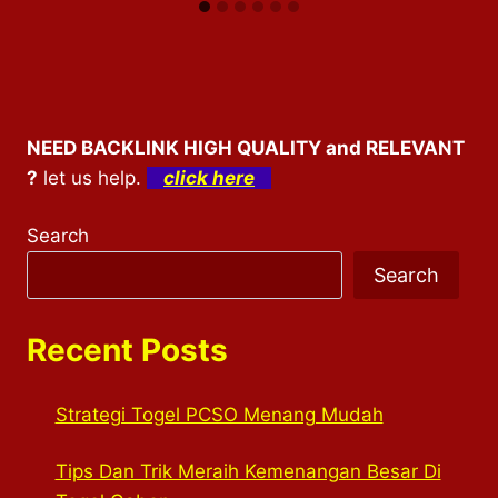
NEED BACKLINK HIGH QUALITY and RELEVANT
?
let us help.
click here
Search
Search
Recent Posts
Strategi Togel PCSO Menang Mudah
Tips Dan Trik Meraih Kemenangan Besar Di