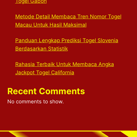
Togel Gabon
Metode Detail Membaca Tren Nomor Togel
Macau Untuk Hasil Maksimal
Panduan Lengkap Prediksi Togel Slovenia
Berdasarkan Statistik
Rahasia Terbaik Untuk Membaca Angka
Jackpot Togel California
Recent Comments
No comments to show.