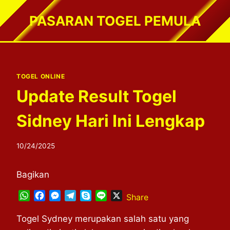
Skip
PASARAN TOGEL PEMULA
to
content
TOGEL ONLINE
Update Result Togel
Sidney Hari Ini Lengkap
10/24/2025
Bagikan
W
F
M
T
S
L
X
Share
h
a
e
e
k
i
a
c
s
l
y
n
Togel Sydney merupakan salah satu yang
t
e
s
e
p
e