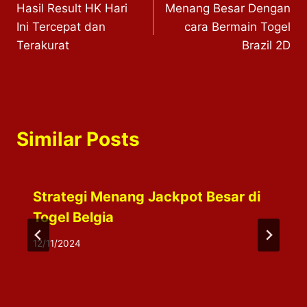
Hasil Result HK Hari
Menang Besar Dengan
navigation
Ini Tercepat dan
cara Bermain Togel
Terakurat
Brazil 2D
Similar Posts
Strategi Menang Jackpot Besar di
Togel Belgia
12/11/2024