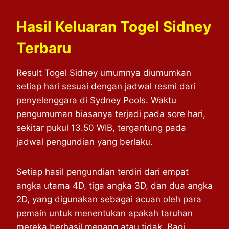
Hasil Keluaran Togel Sidney
Terbaru
Result Togel Sidney umumnya diumumkan
setiap hari sesuai dengan jadwal resmi dari
penyelenggara di Sydney Pools. Waktu
pengumuman biasanya terjadi pada sore hari,
sekitar pukul 13.50 WIB, tergantung pada
jadwal pengundian yang berlaku.
Setiap hasil pengundian terdiri dari empat
angka utama 4D, tiga angka 3D, dan dua angka
2D, yang digunakan sebagai acuan oleh para
pemain untuk menentukan apakah taruhan
mereka berhasil menang atau tidak. Bagi