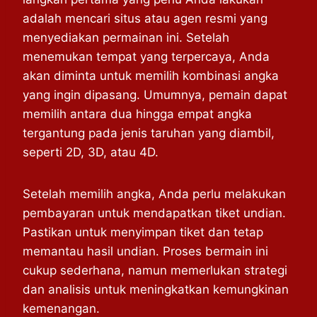
adalah mencari situs atau agen resmi yang
menyediakan permainan ini. Setelah
menemukan tempat yang terpercaya, Anda
akan diminta untuk memilih kombinasi angka
yang ingin dipasang. Umumnya, pemain dapat
memilih antara dua hingga empat angka
tergantung pada jenis taruhan yang diambil,
seperti 2D, 3D, atau 4D.
Setelah memilih angka, Anda perlu melakukan
pembayaran untuk mendapatkan tiket undian.
Pastikan untuk menyimpan tiket dan tetap
memantau hasil undian. Proses bermain ini
cukup sederhana, namun memerlukan strategi
dan analisis untuk meningkatkan kemungkinan
kemenangan.