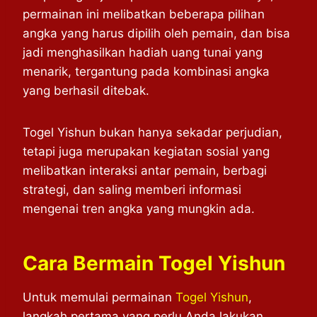
permainan ini melibatkan beberapa pilihan
angka yang harus dipilih oleh pemain, dan bisa
jadi menghasilkan hadiah uang tunai yang
menarik, tergantung pada kombinasi angka
yang berhasil ditebak.
Togel Yishun bukan hanya sekadar perjudian,
tetapi juga merupakan kegiatan sosial yang
melibatkan interaksi antar pemain, berbagi
strategi, dan saling memberi informasi
mengenai tren angka yang mungkin ada.
Cara Bermain Togel Yishun
Untuk memulai permainan
Togel Yishun
,
langkah pertama yang perlu Anda lakukan