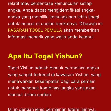
relatif atau persentase kemunculan setiap
angka, Anda dapat mengidentifikasi angka-
angka yang memiliki kemungkinan lebih tinggi
untuk muncul di undian berikutnya.​ Dibawah ini
PASARAN TOGEL PEMULA
akan memberikan
informasi menarik yang wajib anda ketahui.
Apa Itu Togel Yishun?
Togel Yishun adalah bentuk permainan angka
yang sangat terkenal di kawasan Yishun, yang
menawarkan kesempatan bagi para pemain
untuk menebak kombinasi angka yang akan
muncul dalam undian.
Mirip dengan jenis permainan lotere lainnya,