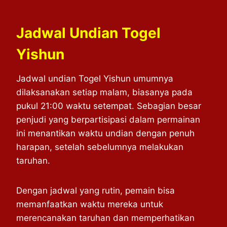
Jadwal Undian Togel
Yishun
Jadwal undian Togel Yishun umumnya
dilaksanakan setiap malam, biasanya pada
pukul 21:00 waktu setempat. Sebagian besar
penjudi yang berpartisipasi dalam permainan
ini menantikan waktu undian dengan penuh
harapan, setelah sebelumnya melakukan
taruhan.
Dengan jadwal yang rutin, pemain bisa
memanfaatkan waktu mereka untuk
merencanakan taruhan dan memperhatikan