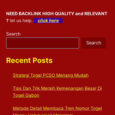
NEED BACKLINK HIGH QUALITY and RELEVANT
?
let us help.
click here
Search
Search
Recent Posts
Strategi Togel PCSO Menang Mudah
Tips Dan Trik Meraih Kemenangan Besar Di
Togel Gabon
Metode Detail Membaca Tren Nomor Togel