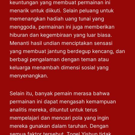
keuntungan yang membuat permainan ini
menarik untuk diikuti. Selain peluang untuk
memenangkan hadiah uang tunai yang
menggoda, permainan ini juga memberikan
hiburan dan kegembiraan yang luar biasa.
Menanti hasil undian menciptakan sensasi
yang membuat jantung berdegup kencang, dan
berbagi pengalaman dengan teman atau
keluarga menambah dimensi sosial yang
menyenangkan.
Selain itu, banyak pemain merasa bahwa
permainan ini dapat mengasah kemampuan
analitis mereka, dituntut untuk terus
mempelajari dan mencari pola yang ingin
mereka gunakan dalam taruhan. Dengan
semua faktor tersebut, Togel Yishun tidak