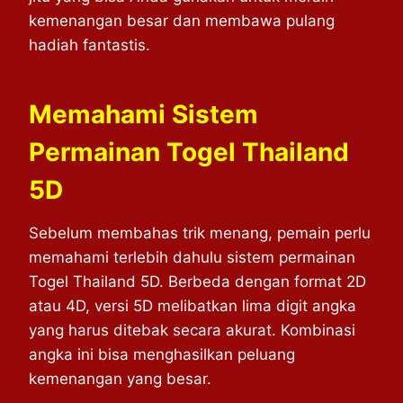
kemenangan besar dan membawa pulang
hadiah fantastis.
Memahami Sistem
Permainan Togel Thailand
5D
Sebelum membahas trik menang, pemain perlu
memahami terlebih dahulu sistem permainan
Togel Thailand 5D. Berbeda dengan format 2D
atau 4D, versi 5D melibatkan lima digit angka
yang harus ditebak secara akurat. Kombinasi
angka ini bisa menghasilkan peluang
kemenangan yang besar.