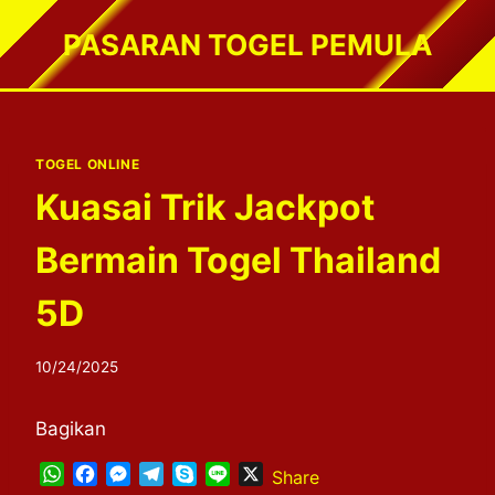
Skip
PASARAN TOGEL PEMULA
to
content
TOGEL ONLINE
Kuasai Trik Jackpot
Bermain Togel Thailand
5D
10/24/2025
Bagikan
W
F
M
T
S
L
X
Share