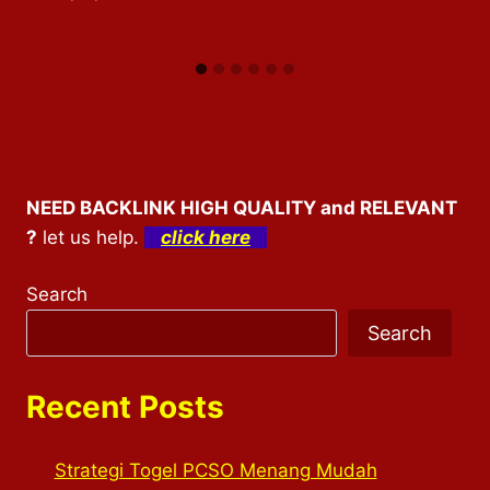
NEED BACKLINK HIGH QUALITY and RELEVANT
?
let us help.
click here
Search
Search
Recent Posts
Strategi Togel PCSO Menang Mudah