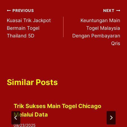
Post
PREVIOUS
NEXT
Kuasai Trik Jackpot
Keuntungan Main
navigation
Bermain Togel
Togel Malaysia
Thailand 5D
Dengan Pembayaran
Qris
Similar Posts
Trik Sukses Main Togel Chicago
Melalui Data
08/23/2025