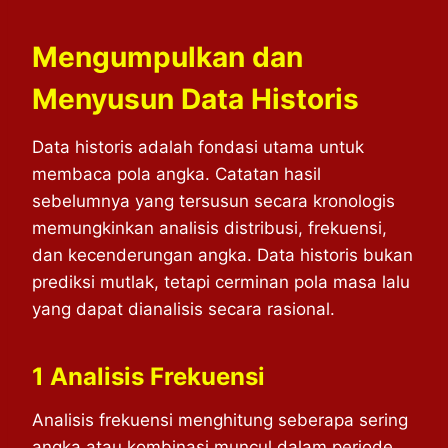
Mengumpulkan dan
Menyusun Data Historis
Data historis adalah fondasi utama untuk
membaca pola angka. Catatan hasil
sebelumnya yang tersusun secara kronologis
memungkinkan analisis distribusi, frekuensi,
dan kecenderungan angka. Data historis bukan
prediksi mutlak, tetapi cerminan pola masa lalu
yang dapat dianalisis secara rasional.
1 Analisis Frekuensi
Analisis frekuensi menghitung seberapa sering
angka atau kombinasi muncul dalam periode