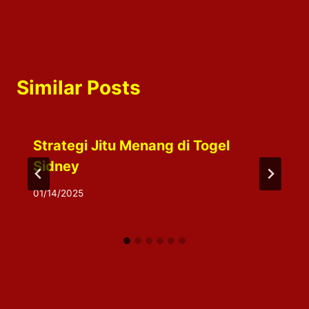
Similar Posts
Strategi Jitu Menang di Togel
Sidney
01/14/2025