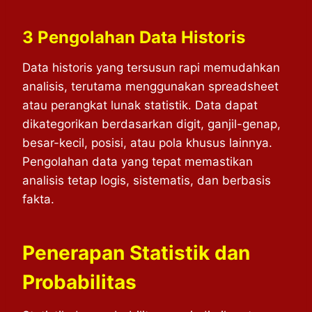
3 Pengolahan Data Historis
Data historis yang tersusun rapi memudahkan
analisis, terutama menggunakan spreadsheet
atau perangkat lunak statistik. Data dapat
dikategorikan berdasarkan digit, ganjil-genap,
besar-kecil, posisi, atau pola khusus lainnya.
Pengolahan data yang tepat memastikan
analisis tetap logis, sistematis, dan berbasis
fakta.
Penerapan Statistik dan
Probabilitas