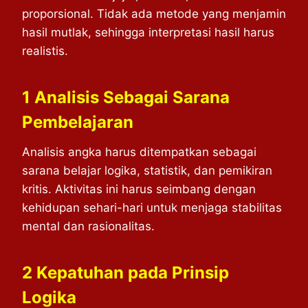
proporsional. Tidak ada metode yang menjamin
hasil mutlak, sehingga interpretasi hasil harus
realistis.
1 Analisis Sebagai Sarana
Pembelajaran
Analisis angka harus ditempatkan sebagai
sarana belajar logika, statistik, dan pemikiran
kritis. Aktivitas ini harus seimbang dengan
kehidupan sehari-hari untuk menjaga stabilitas
mental dan rasionalitas.
2 Kepatuhan pada Prinsip
Logika