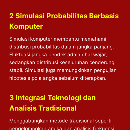
2 Simulasi Probabilitas Berbasis
Komputer
Simulasi komputer membantu memahami
distribusi probabilitas dalam jangka panjang.
Fluktuasi jangka pendek adalah hal wajar,
sedangkan distribusi keseluruhan cenderung
stabil. Simulasi juga memungkinkan pengujian
hipotesis pola angka sebelum diterapkan.
3 Integrasi Teknologi dan
Analisis Tradisional
Menggabungkan metode tradisional seperti
pengelompokan angka dan analisis frekuensi