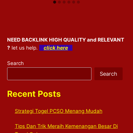
NEED BACKLINK HIGH QUALITY and RELEVANT
?
let us help.
click here
Search
Search
Recent Posts
Strategi Togel PCSO Menang Mudah
Tips Dan Trik Meraih Kemenangan Besar Di