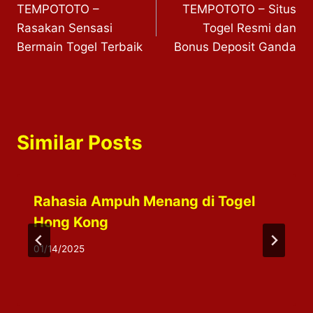
TEMPOTOTO –
TEMPOTOTO – Situs
navigation
Rasakan Sensasi
Togel Resmi dan
Bermain Togel Terbaik
Bonus Deposit Ganda
Similar Posts
Rahasia Ampuh Menang di Togel
Hong Kong
01/14/2025