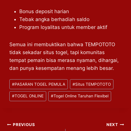
Bonus deposit harian
Tebak angka berhadiah saldo
Program loyalitas untuk member aktif
Semua ini membuktikan bahwa TEMPOTOTO
tidak sekadar situs togel, tapi komunitas
tempat pemain bisa merasa nyaman, dihargai,
dan punya kesempatan menang lebih besar.
Post
#
PASARAN TOGEL PEMULA
#
Situs TEMPOTOTO
Tags:
#
TOGEL ONLINE
#
Togel Online Taruhan Flexibel
Post
PREVIOUS
NEXT