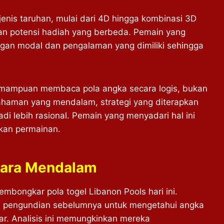
jenis taruhan, mulai dari 4D hingga kombinasi 3D
 dan potensi hadiah yang berbeda. Pemain yang
gan modal dan pengalaman yang dimiliki sehingga
emampuan membaca pola angka secara logis, bukan
haman yang mendalam, strategi yang diterapkan
di lebih rasional. Pemain yang menyadari hal ini
kan permainan.
ecara Mendalam
mbongkar pola togel Libanon Pools hari ini.
l pengundian sebelumnya untuk mengetahui angka
ar. Analisis ini memungkinkan mereka