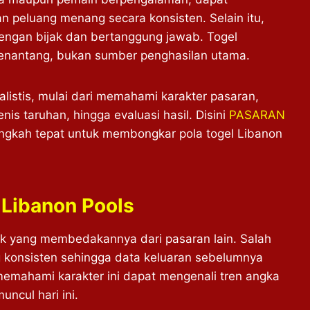
an peluang menang secara konsisten. Selain itu,
dengan bijak dan bertanggung jawab. Togel
enantang, bukan sumber penghasilan utama.
ealistis, mulai dari memahami karakter pasaran,
nis taruhan, hingga evaluasi hasil. Disini
PASARAN
gkah tepat untuk membongkar pola togel Libanon
Libanon Pools
unik yang membedakannya dari pasaran lain. Salah
 konsisten sehingga data keluaran sebelumnya
 memahami karakter ini dapat mengenali tren angka
ncul hari ini.