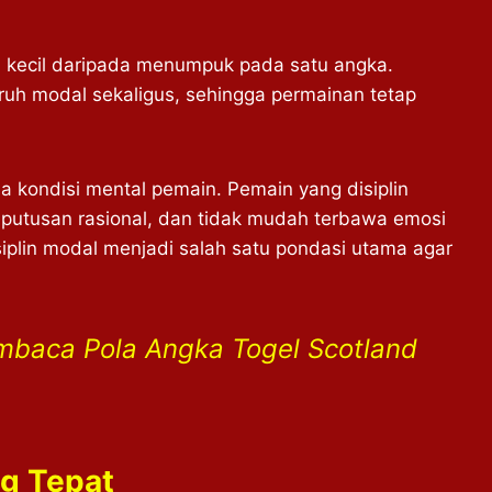
n kecil daripada menumpuk pada satu angka.
luruh modal sekaligus, sehingga permainan tetap
 kondisi mental pemain. Pemain yang disiplin
putusan rasional, dan tidak mudah terbawa emosi
siplin modal menjadi salah satu pondasi utama agar
mbaca Pola Angka Togel Scotland
ng Tepat