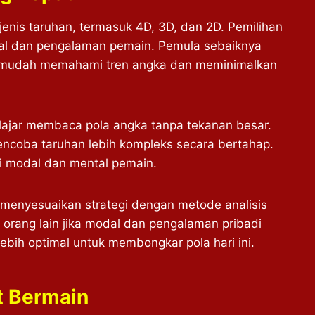
enis taruhan, termasuk 4D, 3D, dan 2D. Pemilihan
dal dan pengalaman pemain. Pemula sebaiknya
ih mudah memahami tren angka dan meminimalkan
ajar membaca pola angka tanpa tekanan besar.
ncoba taruhan lebih kompleks secara bertahap.
i modal dan mental pemain.
i menyesuaikan strategi dengan metode analisis
i orang lain jika modal dan pengalaman pribadi
bih optimal untuk membongkar pola hari ini.
t Bermain