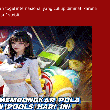
n togel internasional yang cukup diminati karena
tif stabil.