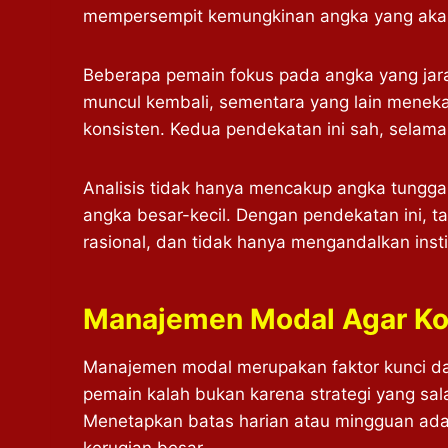
mempersempit kemungkinan angka yang aka
Beberapa pemain fokus pada angka yang jar
muncul kembali, sementara yang lain meneka
konsisten. Kedua pendekatan ini sah, selama
Analisis tidak hanya mencakup angka tunggal,
angka besar-kecil. Dengan pendekatan ini, ta
rasional, dan tidak hanya mengandalkan inst
Manajemen Modal Agar Ko
Manajemen modal merupakan faktor kunci d
pemain kalah bukan karena strategi yang sala
Menetapkan batas harian atau mingguan ada