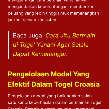
menggantikan cara bermain yang hanya
mengandalkan keberuntungan, memberikan
peluang yang lebih tinggi untuk memenangkan
jackpot secara konsisten.
Baca Juga:
Cara Jitu Bermain
di Togel Yunani Agar Selalu
Dapat Kemenangan
Pengelolaan Modal Yang
Efektif Dalam Togel Croasia
Pengelolaan modal yang baik adalah salah
satu kunci keberhasilan dalam permainan Togel