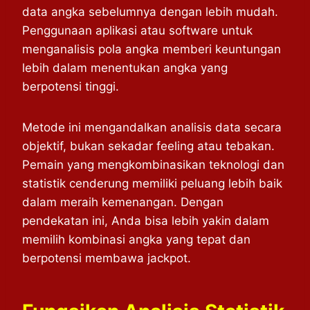
data angka sebelumnya dengan lebih mudah.
Penggunaan aplikasi atau software untuk
menganalisis pola angka memberi keuntungan
lebih dalam menentukan angka yang
berpotensi tinggi.
Metode ini mengandalkan analisis data secara
objektif, bukan sekadar feeling atau tebakan.
Pemain yang mengkombinasikan teknologi dan
statistik cenderung memiliki peluang lebih baik
dalam meraih kemenangan. Dengan
pendekatan ini, Anda bisa lebih yakin dalam
memilih kombinasi angka yang tepat dan
berpotensi membawa jackpot.