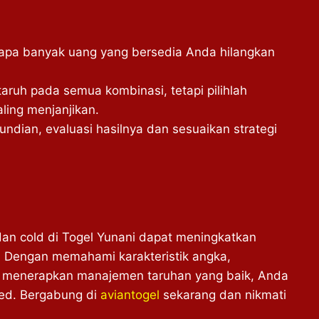
rapa banyak uang yang bersedia Anda hilangkan
taruh pada semua kombinasi, tetapi pilihlah
ling menjanjikan.
 undian, evaluasi hasilnya dan sesuaikan strategi
an cold di Togel Yunani dapat meningkatkan
. Dengan memahami karakteristik angka,
a menerapkan manajemen taruhan yang baik, Anda
ed. Bergabung di
aviantogel
sekarang dan nikmati