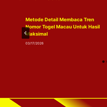
Metode Detail Membaca Tren
Nomor Togel Macau Untuk Hasil
Maksimal
03/17/2026