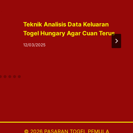
Teknik Analisis Data Keluaran
Togel Hungary Agar Cuan Terus
12/03/2025
© 2026
PASARAN TOGEL PEMULA