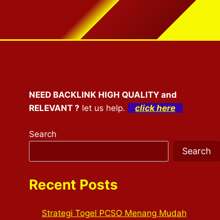
NEED BACKLINK HIGH QUALITY and
RELEVANT ?
let us help.
click here
Search
Search
Recent Posts
Strategi Togel PCSO Menang Mudah