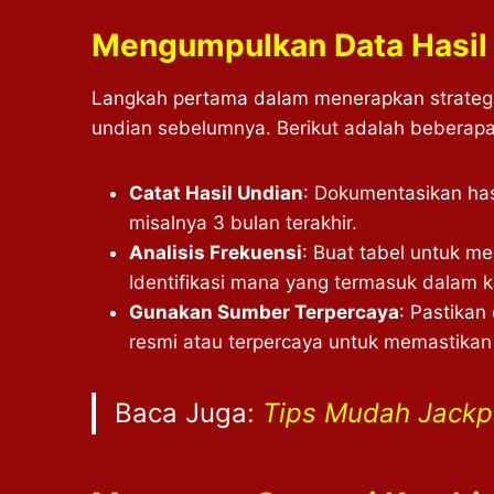
Mengumpulkan Data Hasil
Langkah pertama dalam menerapkan strategi
undian sebelumnya. Berikut adalah beberapa
Catat Hasil Undian
: Dokumentasikan has
misalnya 3 bulan terakhir.
Analisis Frekuensi
: Buat tabel untuk m
Identifikasi mana yang termasuk dalam k
Gunakan Sumber Terpercaya
: Pastikan
resmi atau terpercaya untuk memastikan 
Baca Juga:
Tips Mudah Jackp