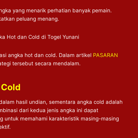
ngka yang menarik perhatian banyak pemain.
gkatkan peluang menang.
i angka hot dan cold. Dalam artikel
PASARAN
ategi tersebut secara mendalam.
 Cold
dalam hasil undian, sementara angka cold adalah
inasi dari kedua jenis angka ini dapat
g untuk memahami karakteristik masing-masing
ktif.