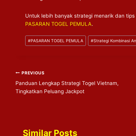
Untuk lebih banyak strategi menarik dan tips
PASARAN TOGEL PEMULA
.
Post
#
PASARAN TOGEL PEMULA
#
Strategi Kombinasi A
Tags:
Post
PREVIOUS
Panduan Lengkap Strategi Togel Vietnam,
navigation
Tingkatkan Peluang Jackpot
Similar Posts