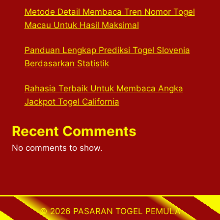
Metode Detail Membaca Tren Nomor Togel
Macau Untuk Hasil Maksimal
Panduan Lengkap Prediksi Togel Slovenia
Berdasarkan Statistik
Rahasia Terbaik Untuk Membaca Angka
Jackpot Togel California
Recent Comments
No comments to show.
© 2026
PASARAN TOGEL PEMULA