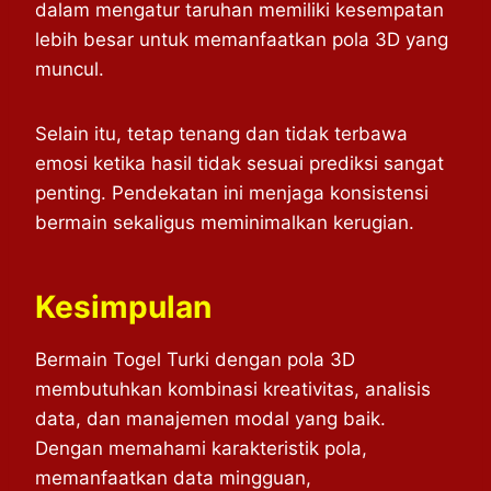
dalam mengatur taruhan memiliki kesempatan
lebih besar untuk memanfaatkan pola 3D yang
muncul.
Selain itu, tetap tenang dan tidak terbawa
emosi ketika hasil tidak sesuai prediksi sangat
penting. Pendekatan ini menjaga konsistensi
bermain sekaligus meminimalkan kerugian.
Kesimpulan
Bermain Togel Turki dengan pola 3D
membutuhkan kombinasi kreativitas, analisis
data, dan manajemen modal yang baik.
Dengan memahami karakteristik pola,
memanfaatkan data mingguan,