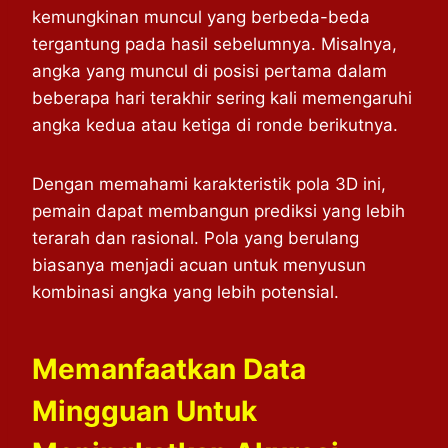
kemungkinan muncul yang berbeda-beda
tergantung pada hasil sebelumnya. Misalnya,
angka yang muncul di posisi pertama dalam
beberapa hari terakhir sering kali memengaruhi
angka kedua atau ketiga di ronde berikutnya.
Dengan memahami karakteristik pola 3D ini,
pemain dapat membangun prediksi yang lebih
terarah dan rasional. Pola yang berulang
biasanya menjadi acuan untuk menyusun
kombinasi angka yang lebih potensial.
Memanfaatkan Data
Mingguan Untuk